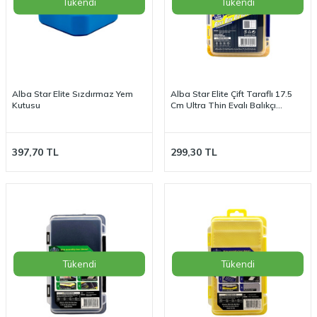
Tükendi
Tükendi
Alba Star Elite Sızdırmaz Yem
Alba Star Elite Çift Taraflı 17.5
Kutusu
Cm Ultra Thin Evalı Balıkçı
Kutusu
397,70
TL
299,30
TL
Tükendi
Tükendi