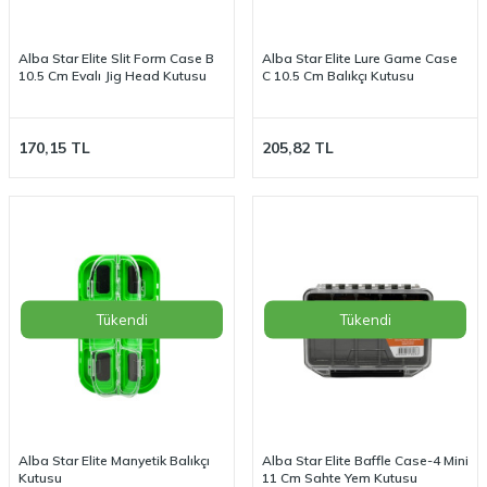
Alba Star Elite Slit Form Case B
Alba Star Elite Lure Game Case
10.5 Cm Evalı Jig Head Kutusu
C 10.5 Cm Balıkçı Kutusu
170,15
TL
205,82
TL
Tükendi
Tükendi
Alba Star Elite Manyetik Balıkçı
Alba Star Elite Baffle Case-4 Mini
Kutusu
11 Cm Sahte Yem Kutusu