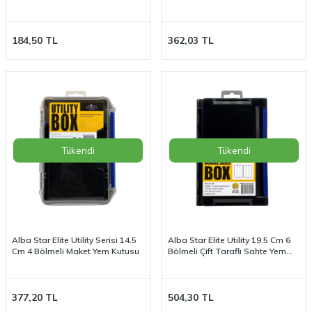
184,50
TL
362,03
TL
Tükendi
Tükendi
Alba Star Elite Utility Serisi 14.5
Alba Star Elite Utility 19.5 Cm 6
Cm 4 Bölmeli Maket Yem Kutusu
Bölmeli Çift Taraflı Sahte Yem
Kutusu
377,20
TL
504,30
TL