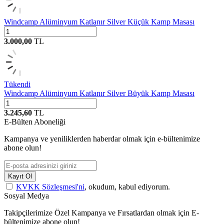
Windcamp Alüminyum Katlanır Silver Küçük Kamp Masası
3.000,00
TL
Tükendi
Windcamp Alüminyum Katlanır Silver Büyük Kamp Masası
3.245,60
TL
E-Bülten Aboneliği
Kampanya ve yeniliklerden haberdar olmak için e-bültenimize
abone olun!
Kayıt Ol
KVKK Sözleşmesi'ni
, okudum, kabul ediyorum.
Sosyal Medya
Takipçilerimize Özel Kampanya ve Fırsatlardan olmak için E-
bültenimize abone olun!