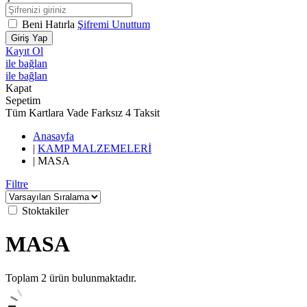
Beni Hatırla
Şifremi Unuttum
Giriş Yap
Kayıt Ol
ile bağlan
ile bağlan
Kapat
Sepetim
Tüm Kartlara Vade Farksız 4 Taksit
Anasayfa
|
KAMP MALZEMELERİ
|
MASA
Filtre
Stoktakiler
MASA
Toplam
2
ürün bulunmaktadır.