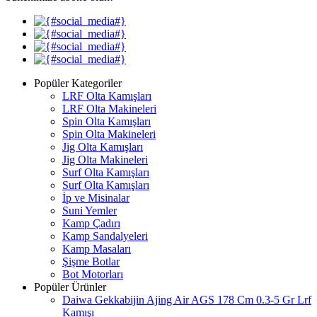
Popüler Kategoriler
LRF Olta Kamışları
LRF Olta Makineleri
Spin Olta Kamışları
Spin Olta Makineleri
Jig Olta Kamışları
Jig Olta Makineleri
Surf Olta Kamışları
Surf Olta Kamışları
İp ve Misinalar
Suni Yemler
Kamp Çadırı
Kamp Sandalyeleri
Kamp Masaları
Şişme Botlar
Bot Motorları
Popüler Ürünler
Daiwa Gekkabijin Ajing Air AGS 178 Cm 0.3-5 Gr Lrf
Kamışı