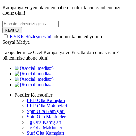
Kampanya ve yeniliklerden haberdar olmak için e-bültenimize
abone olun!
Kayıt Ol
KVKK Sözleşmesi'ni
, okudum, kabul ediyorum.
Sosyal Medya
Takipçilerimize Özel Kampanya ve Fırsatlardan olmak için E-
bültenimize abone olun!
Popüler Kategoriler
LRF Olta Kamışları
LRF Olta Makineleri
Spin Olta Kamışları
Spin Olta Makineleri
Jig Olta Kamışları
Jig Olta Makineleri
Surf Olta Kamışları