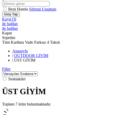
Beni Hatırla
Şifremi Unuttum
Giriş Yap
Kayıt Ol
ile bağlan
ile bağlan
Kapat
Sepetim
Tüm Kartlara Vade Farksız 4 Taksit
Anasayfa
|
OUTDOOR GİYİM
|
ÜST GİYİM
Filtre
Stoktakiler
ÜST GİYİM
Toplam
7
ürün bulunmaktadır.