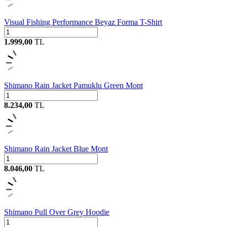
Visual Fishing Performance Beyaz Forma T-Shirt
1.999,00
TL
Shimano Rain Jacket Pamuklu Green Mont
8.234,00
TL
Shimano Rain Jacket Blue Mont
8.046,00
TL
Shimano Pull Over Grey Hoodie