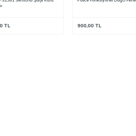
ı
0
TL
900,00
TL