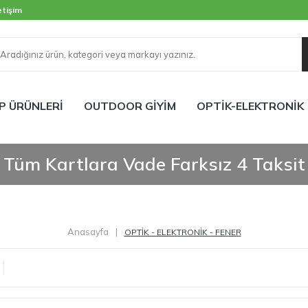
etişim
P ÜRÜNLERİ
OUTDOOR GİYİM
OPTİK-ELEKTRONİK
Tüm Kartlara Vade Farksız 4 Taksit
Anasayfa
|
OPTİK - ELEKTRONİK - FENER