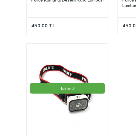
Lambas
450,00
TL
450,0
Tükendi