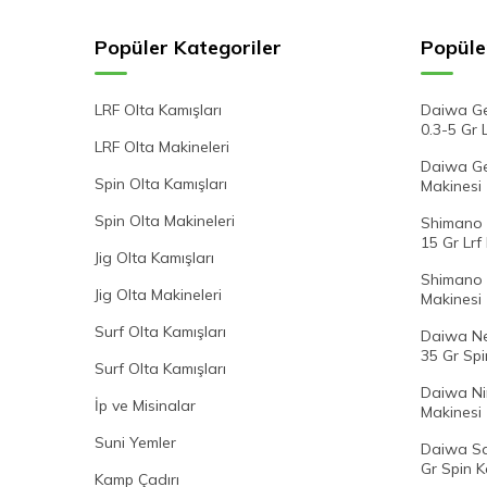
Popüler Kategoriler
Popüle
LRF Olta Kamışları
Daiwa Ge
0.3-5 Gr 
LRF Olta Makineleri
Daiwa Gek
Spin Olta Kamışları
Makinesi
Spin Olta Makineleri
Shimano 
15 Gr Lrf
Jig Olta Kamışları
Shimano 
Jig Olta Makineleri
Makinesi
Surf Olta Kamışları
Daiwa Ne
35 Gr Spi
Surf Olta Kamışları
Daiwa Ni
İp ve Misinalar
Makinesi
Suni Yemler
Daiwa Sa
Gr Spin K
Kamp Çadırı