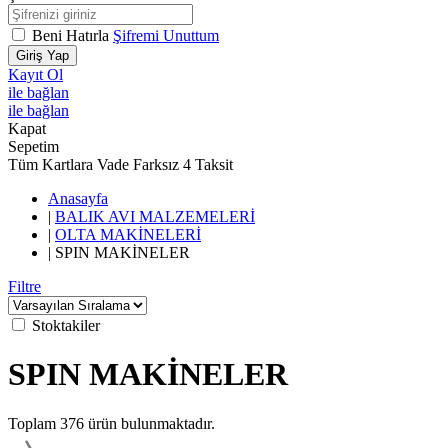
Beni Hatırla
Şifremi Unuttum
Giriş Yap
Kayıt Ol
ile bağlan
ile bağlan
Kapat
Sepetim
Tüm Kartlara Vade Farksız 4 Taksit
Anasayfa
|
BALIK AVI MALZEMELERİ
|
OLTA MAKİNELERİ
|
SPIN MAKİNELER
Filtre
Stoktakiler
SPIN MAKİNELER
Toplam
376
ürün bulunmaktadır.