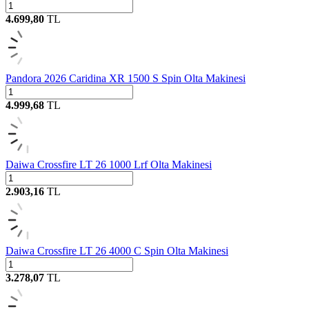
4.699,80
TL
Pandora 2026 Caridina XR 1500 S Spin Olta Makinesi
4.999,68
TL
Daiwa Crossfire LT 26 1000 Lrf Olta Makinesi
2.903,16
TL
Daiwa Crossfire LT 26 4000 C Spin Olta Makinesi
3.278,07
TL