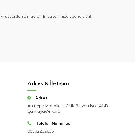
Fırsatlardan olmak için E-bültenimize abone olun!
Adres & İletişim
Adres
Anıttepe Mahallesi, GMK Bulvarı No:141/B
Çankaya/Ankara
Telefon Numarası
08502202635