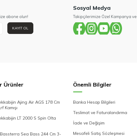
Sosyal Medya
ize abone olun!
Takipçilerimize Özel Kampanya ve 
KAYIT OL
r Ürünler
Önemli Bilgiler
kkabijin Ajing Air AGS 178 Cm
Banka Hesap Bilgileri
Lrf Kamışı
Teslimat ve Faturalandırma
kabijin LT 2000 S Spin Olta
İade ve Değişim
Mesafeli Satış Sözleşmesi
Bassterra Sea Bass 244 Cm 3-