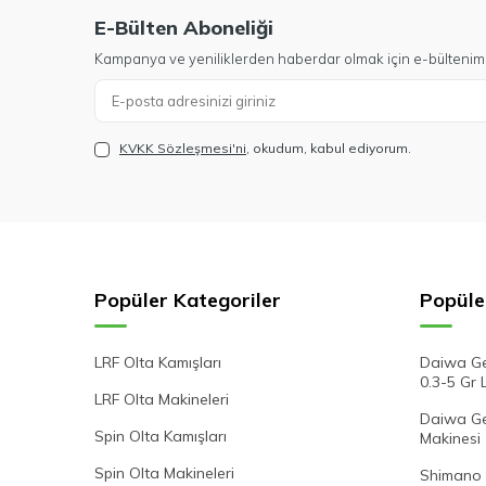
E-Bülten Aboneliği
Kampanya ve yeniliklerden haberdar olmak için e-bültenim
KVKK Sözleşmesi'ni
, okudum, kabul ediyorum.
Popüler Kategoriler
Popüle
LRF Olta Kamışları
Daiwa Ge
0.3-5 Gr 
LRF Olta Makineleri
Daiwa Gek
Spin Olta Kamışları
Makinesi
Spin Olta Makineleri
Shimano 