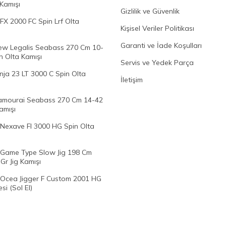
 Kamışı
Gizlilik ve Güvenlik
FX 2000 FC Spin Lrf Olta
Kişisel Veriler Politikası
Garanti ve İade Koşulları
w Legalis Seabass 270 Cm 10-
n Olta Kamışı
Servis ve Yedek Parça
nja 23 LT 3000 C Spin Olta
İletişim
mourai Seabass 270 Cm 14-42
amışı
Nexave FI 3000 HG Spin Olta
Game Type Slow Jig 198 Cm
Gr Jig Kamışı
Ocea Jigger F Custom 2001 HG
si (Sol El)