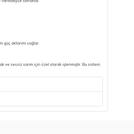
 neredeyse sıfırlandı.
um güç aktarımı sağlar.
 ve sessiz sarım için özel olarak işlenmiştir. Bu sistem;