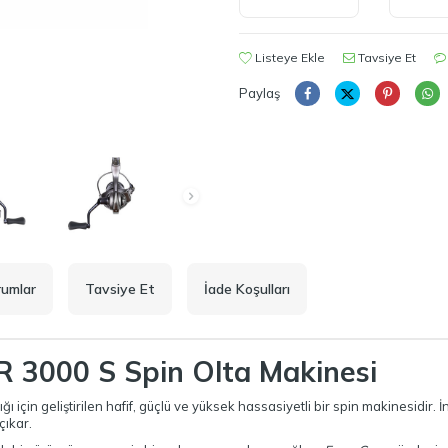
Listeye Ekle
Tavsiye Et
Paylaş
rumlar
Tavsiye Et
İade Koşulları
R 3000 S Spin Olta Makinesi
 için geliştirilen hafif, güçlü ve yüksek hassasiyetli bir spin makinesidir. 
çıkar.