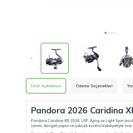
Ürün Açıklaması
Ödeme Seçenekleri
Yo
Pandora 2026 Caridina X
Pandora Caridina XR 2026, LRF, Ajing ve Light Spin avcılığı
sarımı, dengeli yapısı ve yüksek kontrol kabiliyetiyle öne 