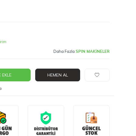
irim
Daha Fazla
SPIN MAKİNELER
 EKLE
HEMEN AL
a