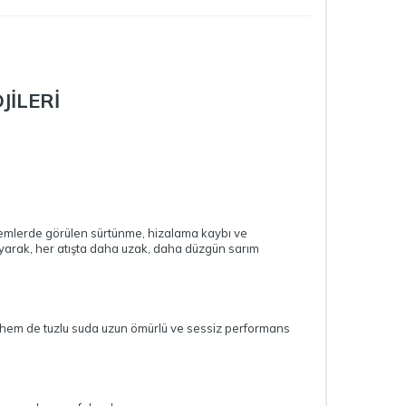
İLERİ
sistemlerde görülen sürtünme, hizalama kaybı ve
ayarak, her atışta daha uzak, daha düzgün sarım
da hem de tuzlu suda uzun ömürlü ve sessiz performans