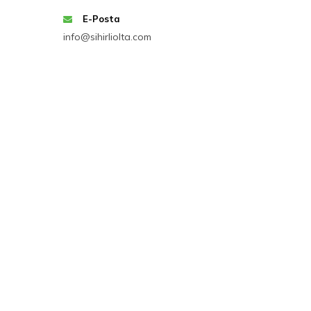
E-Posta
info@sihirliolta.com