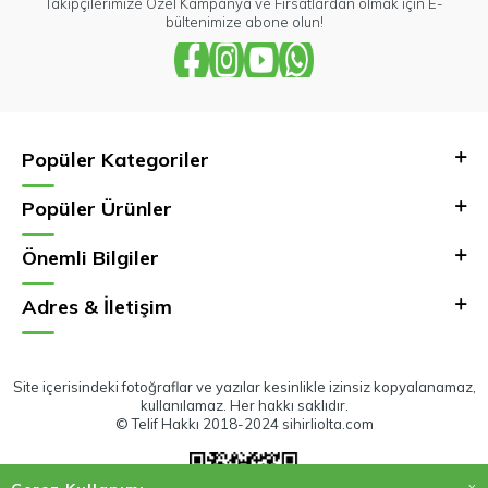
Takipçilerimize Özel Kampanya ve Fırsatlardan olmak için E-
bültenimize abone olun!
Popüler Kategoriler
Popüler Ürünler
Önemli Bilgiler
Adres & İletişim
Site içerisindeki fotoğraflar ve yazılar kesinlikle izinsiz kopyalanamaz,
kullanılamaz. Her hakkı saklıdır.
© Telif Hakkı 2018-2024 sihirliolta.com