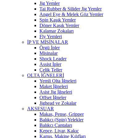
Jig Yemler
Tai Rubber & Silider Jig Yemler
Angel Eye & Melek Göz Yemler
Spin Kaşık Yemler
Döner Kaşık Yemler
Kalamar Zokaları
Fly Yemleri
İP VE MİSİNALAR
Örgü İpler
Misinalar
Shock Leader
Assist İpler
Çelik Teller
OLTA İĞNELERİ
Yemli Olta İğneleri
Maket İğneleri
Asist Jig İğneleri
Offset İğneler
Jighead ve Zokalar
AKSESUAR
Makas, Pense, Gripper
Balıkçı (Spin) Yelekler
Balıkçı Çantaları
Kepçe, Livar, Kakıç
Kamış, Makine Kılıfları