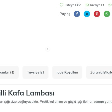
Listeye Ekle
Tavsiye Et
Paylaş
umlar (1)
Tavsiye Et
İade Koşulları
Zorunlu Bilgil
illi Kafa Lambası
olan ışığı size sağlayacaktır. Pratik kullanımı ve güçlü ışığı ile her zaman 