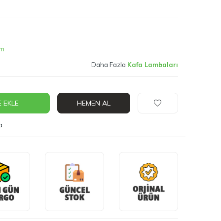
im
Daha Fazla
Kafa Lambaları
 EKLE
HEMEN AL
a