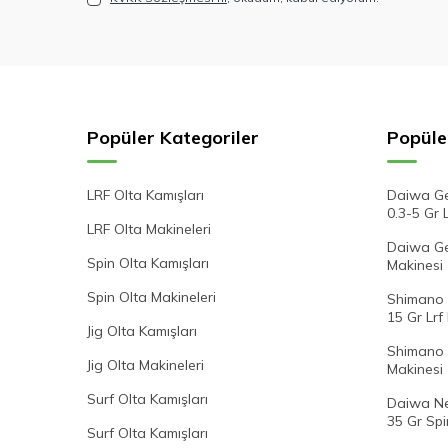
Popüler Kategoriler
Popüle
LRF Olta Kamışları
Daiwa Ge
0.3-5 Gr 
LRF Olta Makineleri
Daiwa Gek
Spin Olta Kamışları
Makinesi
Spin Olta Makineleri
Shimano 
15 Gr Lrf
Jig Olta Kamışları
Shimano 
Jig Olta Makineleri
Makinesi
Surf Olta Kamışları
Daiwa Ne
35 Gr Spi
Surf Olta Kamışları