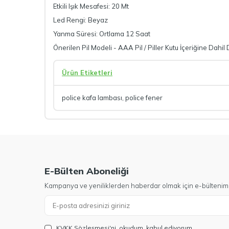
Etkili Işık Mesafesi: 20 Mt
Led Rengi: Beyaz
Yanma Süresi: Ortlama 12 Saat
Önerilen Pil Modeli - AAA Pil / Piller Kutu İçeriğine Dahil
Ürün Etiketleri
police kafa lambası
,
police fener
E-Bülten Aboneliği
Kampanya ve yeniliklerden haberdar olmak için e-bültenim
KVKK Sözleşmesi'ni
, okudum, kabul ediyorum.