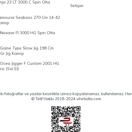
nja 23 LT 3000 C Spin Olta
İletişim
mourai Seabass 270 Cm 14-42
amışı
Nexave FI 3000 HG Spin Olta
Game Type Slow Jig 198 Cm
Gr Jig Kamışı
Ocea Jigger F Custom 2001 HG
si (Sol El)
eki fotoğraflar ve yazılar kesinlikle izinsiz kopyalanamaz, kullanılamaz. Her 
© Telif Hakkı 2018-2024 sihirliolta.com