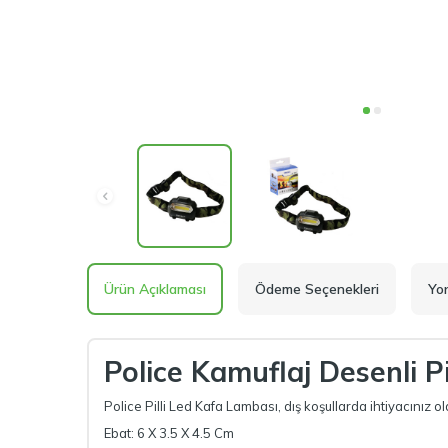
Ürün Açıklaması
Ödeme Seçenekleri
Yor
Police Kamuflaj Desenli P
Police Pilli Led Kafa Lambası, dış koşullarda ihtiyacınız 
Ebat: 6 X 3.5 X 4.5 Cm