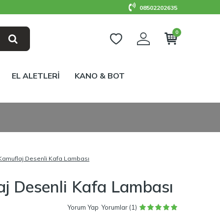
08502202635
0
EL ALETLERİ
KANO & BOT
 Kamuflaj Desenli Kafa Lambası
aj Desenli Kafa Lambası
Yorum Yap
Yorumlar (1)