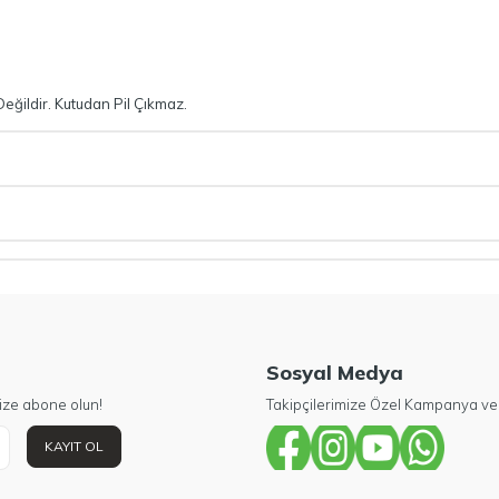
 Değildir. Kutudan Pil Çıkmaz.
Sosyal Medya
ize abone olun!
Takipçilerimize Özel Kampanya ve 
KAYIT OL