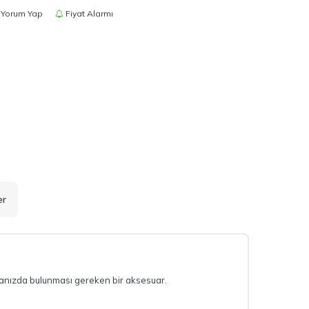
Yorum Yap
Fiyat Alarmı
er
çantanızda bulunması gereken bir aksesuar.