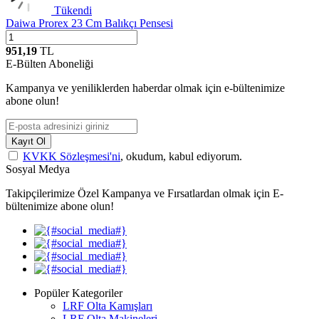
Tükendi
Daiwa Prorex 23 Cm Balıkçı Pensesi
951,19
TL
E-Bülten Aboneliği
Kampanya ve yeniliklerden haberdar olmak için e-bültenimize
abone olun!
Kayıt Ol
KVKK Sözleşmesi'ni
, okudum, kabul ediyorum.
Sosyal Medya
Takipçilerimize Özel Kampanya ve Fırsatlardan olmak için E-
bültenimize abone olun!
Popüler Kategoriler
LRF Olta Kamışları
LRF Olta Makineleri