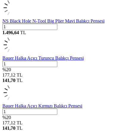
NS Black Hole N-Tool Big Plier Mavi Balıkçı Pensesi
1.496,64
TL
Bauer Halka Açıcı Turuncu Balıkçı Pensesi
%
20
177,12
TL
141,70
TL
Bauer Halka Açıcı Kırmızı Balıkçı Pensesi
%
20
177,12
TL
141,70
TL