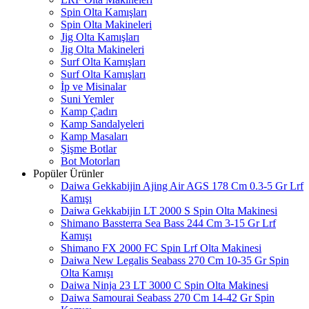
Spin Olta Kamışları
Spin Olta Makineleri
Jig Olta Kamışları
Jig Olta Makineleri
Surf Olta Kamışları
Surf Olta Kamışları
İp ve Misinalar
Suni Yemler
Kamp Çadırı
Kamp Sandalyeleri
Kamp Masaları
Şişme Botlar
Bot Motorları
Popüler Ürünler
Daiwa Gekkabijin Ajing Air AGS 178 Cm 0.3-5 Gr Lrf
Kamışı
Daiwa Gekkabijin LT 2000 S Spin Olta Makinesi
Shimano Bassterra Sea Bass 244 Cm 3-15 Gr Lrf
Kamışı
Shimano FX 2000 FC Spin Lrf Olta Makinesi
Daiwa New Legalis Seabass 270 Cm 10-35 Gr Spin
Olta Kamışı
Daiwa Ninja 23 LT 3000 C Spin Olta Makinesi
Daiwa Samourai Seabass 270 Cm 14-42 Gr Spin