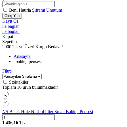
Beni Hatırla
Şifremi Unuttum
Giriş Yap
Kayıt Ol
ile bağlan
ile bağlan
Kapat
Sepetim
2000 TL ve Üzeri Kargo Bedava!
Anasayfa
|
balıkçı pensesi
Filtre
Stoktakiler
Toplam
10
ürün bulunmaktadır.
NS Black Hole N-Tool Plier Small Balıkçı Pensesi
1.436,16
TL