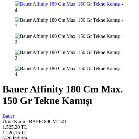
Bauer Affinity 180 Cm Max.
150 Gr Tekne Kamışı
Bauer
Ürün Kodu :
BAFF180CM150T
1.525,20
TL
1.220,16
TL
%
20
İndirim