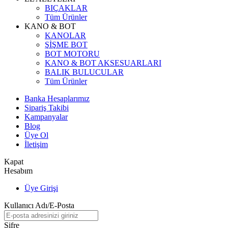
BIÇAKLAR
Tüm Ürünler
KANO & BOT
KANOLAR
ŞİŞME BOT
BOT MOTORU
KANO & BOT AKSESUARLARI
BALIK BULUCULAR
Tüm Ürünler
Banka Hesaplarımız
Sipariş Takibi
Kampanyalar
Blog
Üye Ol
İletişim
Kapat
Hesabım
Üye Girişi
Kullanıcı Adı/E-Posta
Şifre