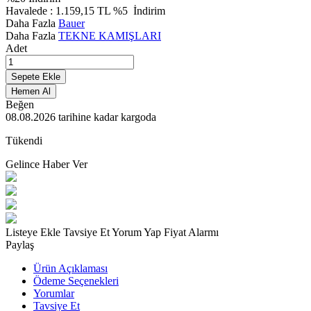
Havalede :
1.159,15
TL
%5
İndirim
Daha Fazla
Bauer
Daha Fazla
TEKNE KAMIŞLARI
Adet
Sepete Ekle
Hemen Al
Beğen
08.08.2026
tarihine kadar kargoda
Tükendi
Gelince Haber Ver
Listeye Ekle
Tavsiye Et
Yorum Yap
Fiyat Alarmı
Paylaş
Ürün Açıklaması
Ödeme Seçenekleri
Yorumlar
Tavsiye Et