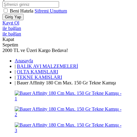
Beni Hatırla
Şifremi Unuttum
Giriş Yap
Kayıt Ol
ile bağlan
ile bağlan
Kapat
Sepetim
2000 TL ve Üzeri Kargo Bedava!
Anasayfa
|
BALIK AVI MALZEMELERİ
|
OLTA KAMIŞLARI
|
TEKNE KAMIŞLARI
|
Bauer Affinity 180 Cm Max. 150 Gr Tekne Kamışı