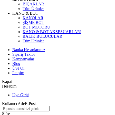
BIÇAKLAR
Tüm Ürünler
KANO & BOT
KANOLAR
ŞİŞME BOT
BOT MOTORU
KANO & BOT AKSESUARLARI
BALIK BULUCULAR
Tüm Ürünler
Banka Hesaplarımız
Sipariş Takibi
Kampanyalar
Blog
Üye Ol
İletişim
Kapat
Hesabım
Üye Girişi
Kullanıcı Adı/E-Posta
Şifre