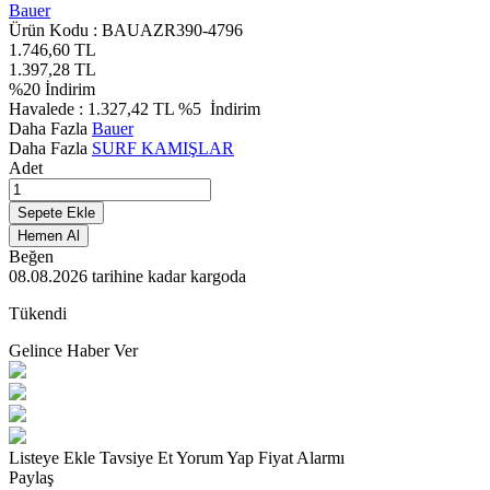
Bauer
Ürün Kodu :
BAUAZR390-4796
1.746,60
TL
1.397,28
TL
%
20
İndirim
Havalede :
1.327,42
TL
%5
İndirim
Daha Fazla
Bauer
Daha Fazla
SURF KAMIŞLAR
Adet
Sepete Ekle
Hemen Al
Beğen
08.08.2026
tarihine kadar kargoda
Tükendi
Gelince Haber Ver
Listeye Ekle
Tavsiye Et
Yorum Yap
Fiyat Alarmı
Paylaş