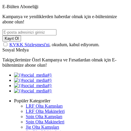
E-Bülten Aboneliği
Kampanya ve yeniliklerden haberdar olmak için e-bültenimize
abone olun!
Kayıt Ol
KVKK Sözleşmesi'ni
, okudum, kabul ediyorum.
Sosyal Medya
Takipçilerimize Özel Kampanya ve Fırsatlardan olmak için E-
bültenimize abone olun!
Popüler Kategoriler
LRF Olta Kamışları
LRF Olta Makineleri
Spin Olta Kamışları
Spin Olta Makineleri
Jig Olta Kamışları