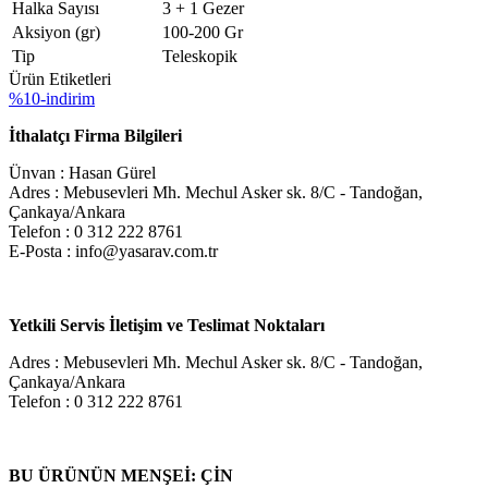
Halka Sayısı
3 + 1 Gezer
Aksiyon (gr)
100-200 Gr
Tip
Teleskopik
Ürün Etiketleri
%10-indirim
İthalatçı Firma Bilgileri
Ünvan : Hasan Gürel
Adres : Mebusevleri Mh. Mechul Asker sk. 8/C - Tandoğan,
Çankaya/Ankara
Telefon : 0 312 222 8761
E-Posta : info@yasarav.com.tr
Yetkili Servis İletişim ve Teslimat Noktaları
Adres : Mebusevleri Mh. Mechul Asker sk. 8/C - Tandoğan,
Çankaya/Ankara
Telefon : 0 312 222 8761
BU ÜRÜNÜN MENŞEİ: ÇİN