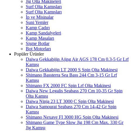
Jig Olta Makineleri
Surf Olta Kamışları
Surf Olta Kamışları
İp ve Misinalar
Suni Yemler
Kamp Çadırı
Kamp Sandalyeleri
Kamp Masaları
Şişme Botlar
Bot Motorları
Popüler Ürünler
Daiwa Gekkabijin Ajing Air AGS 178 Cm 0.3-5 Gr Lrf
Kamışı
Daiwa Gekkabijin LT 2000 S Spin Olta Makinesi
Shimano Bassterra Sea Bass 244 Cm 3-15 Gr Lrf
Kamışı
Shimano FX 2000 FC Spin Lrf Olta Makinesi
Daiwa New Legalis Seabass 270 Cm 10-35 Gr Spin
Olta Kamışı
Daiwa Ninja 23 LT 3000 C Spin Olta Makinesi
Daiwa Samourai Seabass 270 Cm 14-42 Gr Spin
Kamışı
Shimano Nexave FI 3000 HG Spin Olta Makinesi
Shimano Game Type Slow Jig 198 Cm Max. 330 Gr
Jig Kamışı