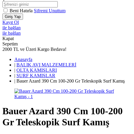
Beni Hatırla
Şifremi Unuttum
Giriş Yap
Kayıt Ol
ile bağlan
ile bağlan
Kapat
Sepetim
2000 TL ve Üzeri Kargo Bedava!
Anasayfa
|
BALIK AVI MALZEMELERİ
|
OLTA KAMIŞLARI
|
SURF KAMIŞLAR
|
Bauer Azard 390 Cm 100-200 Gr Teleskopik Surf Kamış
Bauer Azard 390 Cm 100-200
Gr Teleskopik Surf Kamış