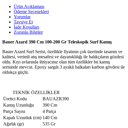
Ürün Açıklaması
Ödeme Seçenekleri
Yorumlar
Tavsiye Et
İade Koşulları
Zorunlu Bilgiler
Bauer Azard 390 Cm 100-200 Gr Teleskopik Surf Kamış
Bauer Azard Surf Serisi, özellikle fiyatının çok üzerinde tasarım ve
kalitesi, verimli atış mesafesi ve dayanıklılığı ile balıkçıların gözdesi
oldu. Kıyı avlarında ihtiyacınız olan tüm özellikler bu kamış
serisinde mevcut. Epoxy sargılı 3 ayaklı halkaları karbon gövdesi ile
oldukça güçlü.
TEKNİK ÖZELLİKLER
Üretici Kodu
BAUAZR390
Kamış Uzunluğu
390 Cm
Parça Sayısı
4 Parça
Kapalı Uzunluk (cm)
140 Cm
Ağırlık (gr)
535 Gr