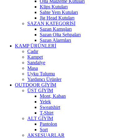
Olta Malzeme Kutuları
Klips Kutuları
Sahte Yem Kutuları
Jig Head Kutuları
SAZAN KATEGORİSİ
Sazan Kamışları
Sazan Olta Sehpaları
Sazan Alarmları
KAMP ÜRÜNLERİ
Çadır
Kampet
Sandalye
Masa
Uyku Tulumu
Yardımcı Ürünler
OUTDOOR GİYİM
ÜST GİYİM
Mont, Kaban
Yelek
Sweatshirt
T-Shirt
ALT GİYİM
Pantolon
Şort
AKSESUARLAR