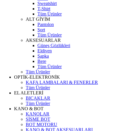
Sweatshirt
T-Shirt
Tüm Ürünler
ALT GİYİM
Pantolon
Şort
Tüm Ürünler
AKSESUARLAR
Güneş Gözlükleri
Eldiven
Şapka
Bere
Tüm Ürünler
Tüm Ürünler
OPTİK-ELEKTRONİK
KAFA LAMBALARI & FENERLER
Tüm Ürünler
EL ALETLERİ
BIÇAKLAR
Tüm Ürünler
KANO & BOT
KANOLAR
ŞİŞME BOT
BOT MOTORU
KANO & BOT AKSESUARLARI