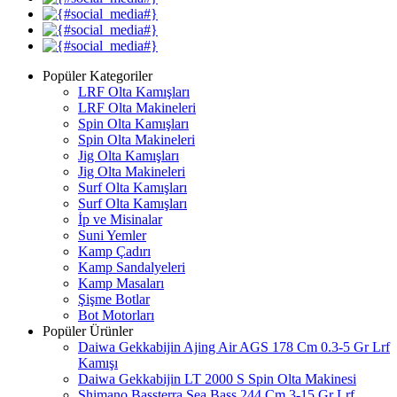
Popüler Kategoriler
LRF Olta Kamışları
LRF Olta Makineleri
Spin Olta Kamışları
Spin Olta Makineleri
Jig Olta Kamışları
Jig Olta Makineleri
Surf Olta Kamışları
Surf Olta Kamışları
İp ve Misinalar
Suni Yemler
Kamp Çadırı
Kamp Sandalyeleri
Kamp Masaları
Şişme Botlar
Bot Motorları
Popüler Ürünler
Daiwa Gekkabijin Ajing Air AGS 178 Cm 0.3-5 Gr Lrf
Kamışı
Daiwa Gekkabijin LT 2000 S Spin Olta Makinesi
Shimano Bassterra Sea Bass 244 Cm 3-15 Gr Lrf