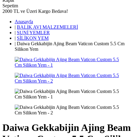
Kapat
Sepetim
2000 TL ve Üzeri Kargo Bedava!
Anasayfa
|
BALIK AVI MALZEMELERİ
|
SUNİ YEMLER
|
SİLİKON YEM
|
Daiwa Gekkabijin Ajing Beam Vaticon Custom 5.5 Cm
Silikon Yem
Daiwa Gekkabijin Ajing Beam