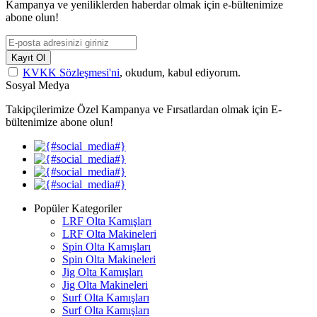
Kampanya ve yeniliklerden haberdar olmak için e-bültenimize
abone olun!
Kayıt Ol
KVKK Sözleşmesi'ni
, okudum, kabul ediyorum.
Sosyal Medya
Takipçilerimize Özel Kampanya ve Fırsatlardan olmak için E-
bültenimize abone olun!
Popüler Kategoriler
LRF Olta Kamışları
LRF Olta Makineleri
Spin Olta Kamışları
Spin Olta Makineleri
Jig Olta Kamışları
Jig Olta Makineleri
Surf Olta Kamışları
Surf Olta Kamışları