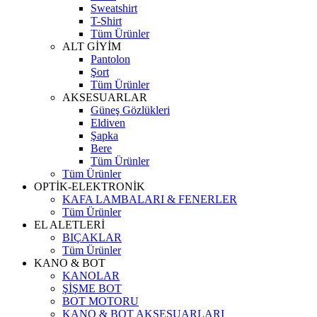
Sweatshirt
T-Shirt
Tüm Ürünler
ALT GİYİM
Pantolon
Şort
Tüm Ürünler
AKSESUARLAR
Güneş Gözlükleri
Eldiven
Şapka
Bere
Tüm Ürünler
Tüm Ürünler
OPTİK-ELEKTRONİK
KAFA LAMBALARI & FENERLER
Tüm Ürünler
EL ALETLERİ
BIÇAKLAR
Tüm Ürünler
KANO & BOT
KANOLAR
ŞİŞME BOT
BOT MOTORU
KANO & BOT AKSESUARLARI