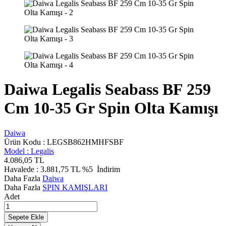
Daiwa Legalis Seabass BF 259
Cm 10-35 Gr Spin Olta Kamışı
Daiwa
Ürün Kodu :
LEGSB862HMHFSBF
Model :
Legalis
4.086,05
TL
Havalede :
3.881,75
TL
%5
İndirim
Daha Fazla
Daiwa
Daha Fazla
SPIN KAMIŞLARI
Adet
Sepete Ekle