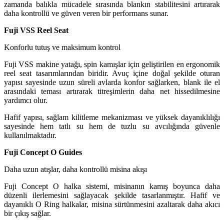
zamanda balıkla mücadele sırasında blankın stabilitesini artırarak
daha kontrollü ve güven veren bir performans sunar.
Fuji VSS Reel Seat
Konforlu tutuş ve maksimum kontrol
Fuji VSS makine yatağı, spin kamışlar için geliştirilen en ergonomik
reel seat tasarımlarından biridir. Avuç içine doğal şekilde oturan
yapısı sayesinde uzun süreli avlarda konfor sağlarken, blank ile el
arasındaki teması artırarak titreşimlerin daha net hissedilmesine
yardımcı olur.
Hafif yapısı, sağlam kilitleme mekanizması ve yüksek dayanıklılığı
sayesinde hem tatlı su hem de tuzlu su avcılığında güvenle
kullanılmaktadır.
Fuji Concept O Guides
Daha uzun atışlar, daha kontrollü misina akışı
Fuji Concept O halka sistemi, misinanın kamış boyunca daha
düzenli ilerlemesini sağlayacak şekilde tasarlanmıştır. Hafif ve
dayanıklı O Ring halkalar, misina sürtünmesini azaltarak daha akıcı
bir çıkış sağlar.