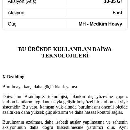
Aksiyon (Atış)
10-35 Gr
Aksiyon
Fast
Güç
MH - Medium Heavy
BU ÜRÜNDE KULLANILAN DAİWA
TEKNOLOJİLERİ
X Braiding
Burulmaya karşı daha güçlü blank yapısı
Daiwa'nın Braiding-X teknolojisi, blankın dış yüzeyine çapraz
karbon bantların uygulanmasıyla geliştirilmiş özel bir karbon takviye
sistemidir. Bu yapı, kamışın yük altında burulmasını önemli ölçüde
azaltırken daha yüksek güç aktarımı ve daha hassas kontrol sağlar.
Burulmanın azalması, daha isabetli atışlar yapılmasına ve sahtenin
aksiyonunun daha doğru hissedilmesine yardımcı olur. Aynı