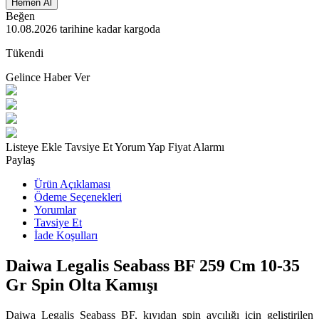
Hemen Al
Beğen
10.08.2026
tarihine kadar kargoda
Tükendi
Gelince Haber Ver
Listeye Ekle
Tavsiye Et
Yorum Yap
Fiyat Alarmı
Paylaş
Ürün Açıklaması
Ödeme Seçenekleri
Yorumlar
Tavsiye Et
İade Koşulları
Daiwa Legalis Seabass BF 259 Cm 10-35
Gr Spin Olta Kamışı
Daiwa Legalis Seabass BF, kıyıdan spin avcılığı için geliştirilen