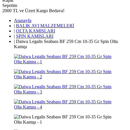
Kapat
Sepetim
2000 TL ve Üzeri Kargo Bedava!
Anasayfa
|
BALIK AVI MALZEMELERİ
|
OLTA KAMIŞLARI
|
SPIN KAMIŞLARI
|
Daiwa Legalis Seabass BF 259 Cm 10-35 Gr Spin Olta
Kamışı