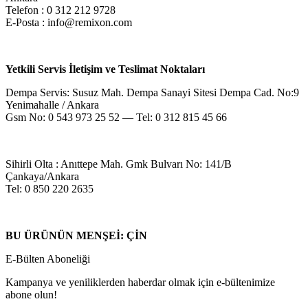
Telefon : 0 312 212 9728
E-Posta : info@remixon.com
Yetkili Servis İletişim ve Teslimat Noktaları
Dempa Servis: Susuz Mah. Dempa Sanayi Sitesi Dempa Cad. No:9
Yenimahalle / Ankara
Gsm No: 0 543 973 25 52 — Tel: 0 312 815 45 66
Sihirli Olta : Anıttepe Mah. Gmk Bulvarı No: 141/B
Çankaya/Ankara
Tel: 0 850 220 2635
BU ÜRÜNÜN MENŞEİ: ÇİN
E-Bülten Aboneliği
Kampanya ve yeniliklerden haberdar olmak için e-bültenimize
abone olun!