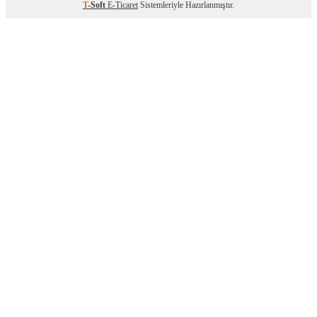
T
-Soft
E-Ticaret
Sistemleriyle Hazırlanmıştır.