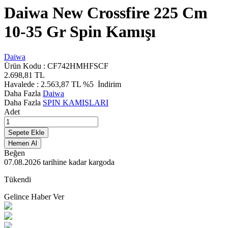
Daiwa New Crossfire 225 Cm
10-35 Gr Spin Kamışı
Daiwa
Ürün Kodu :
CF742HMHFSCF
2.698,81
TL
Havalede :
2.563,87
TL
%5
İndirim
Daha Fazla
Daiwa
Daha Fazla
SPIN KAMIŞLARI
Adet
Sepete Ekle
Hemen Al
Beğen
07.08.2026
tarihine kadar kargoda
Tükendi
Gelince Haber Ver