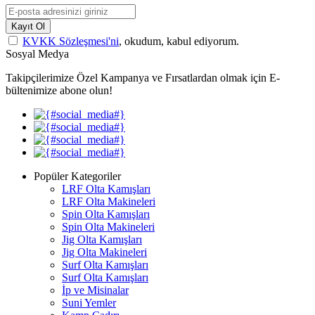
Kayıt Ol
KVKK Sözleşmesi'ni
, okudum, kabul ediyorum.
Sosyal Medya
Takipçilerimize Özel Kampanya ve Fırsatlardan olmak için E-
bültenimize abone olun!
Popüler Kategoriler
LRF Olta Kamışları
LRF Olta Makineleri
Spin Olta Kamışları
Spin Olta Makineleri
Jig Olta Kamışları
Jig Olta Makineleri
Surf Olta Kamışları
Surf Olta Kamışları
İp ve Misinalar
Suni Yemler