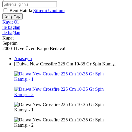
Beni Hatırla
Şifremi Unuttum
Giriş Yap
Kayıt Ol
ile bağlan
ile bağlan
Kapat
Sepetim
2000 TL ve Üzeri Kargo Bedava!
Anasayfa
|
Daiwa New Crossfire 225 Cm 10-35 Gr Spin Kamışı