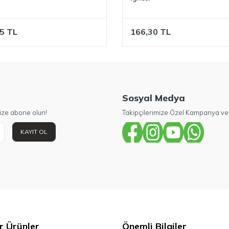
5
TL
166,30
TL
Sosyal Medya
ize abone olun!
Takipçilerimize Özel Kampanya ve 
KAYIT OL
r Ürünler
Önemli Bilgiler