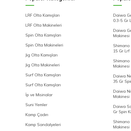
LRF Olta Kamışları
Daiwa Ge
0.3-5 Gr 
LRF Olta Makineleri
Daiwa Gek
Spin Olta Kamışları
Makinesi
Spin Olta Makineleri
Shimano 
15 Gr Lrf
Jig Olta Kamışları
Shimano 
Jig Olta Makineleri
Makinesi
Surf Olta Kamışları
Daiwa Ne
35 Gr Spi
Surf Olta Kamışları
Daiwa Ni
İp ve Misinalar
Makinesi
Suni Yemler
Daiwa Sa
Gr Spin K
Kamp Çadırı
Shimano 
Kamp Sandalyeleri
Makinesi