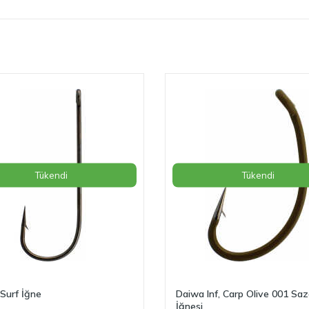
Tükendi
Tükendi
Surf İğne
Daiwa Inf, Carp Olive 001 Sa
İğnesi