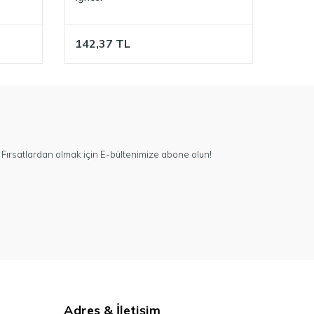
142,37
TL
Fırsatlardan olmak için E-bültenimize abone olun!
Adres & İletişim