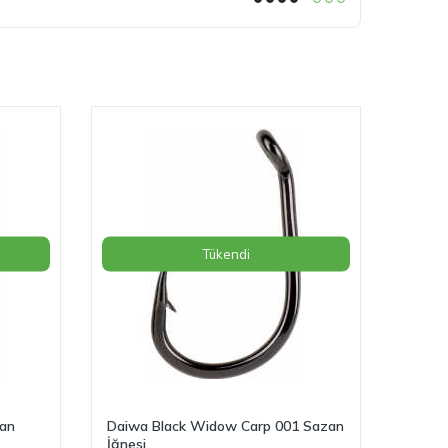
Tükendi
zan
Daiwa Black Widow Carp 001 Sazan
İğnesi