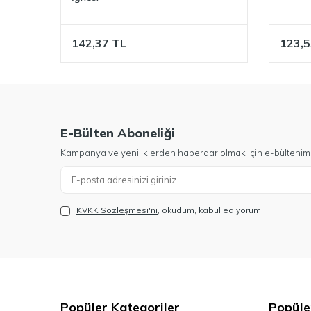
142,37
TL
123,5
E-Bülten Aboneliği
Kampanya ve yeniliklerden haberdar olmak için e-bültenim
KVKK Sözleşmesi'ni
, okudum, kabul ediyorum.
Popüler Kategoriler
Popüle