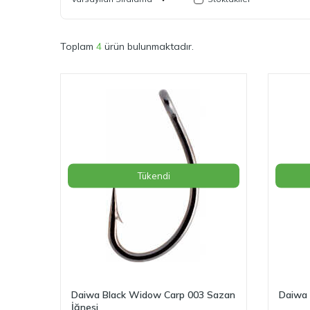
Toplam
4
ürün bulunmaktadır.
Tükendi
Daiwa Black Widow Carp 003 Sazan
Daiwa 
İğnesi