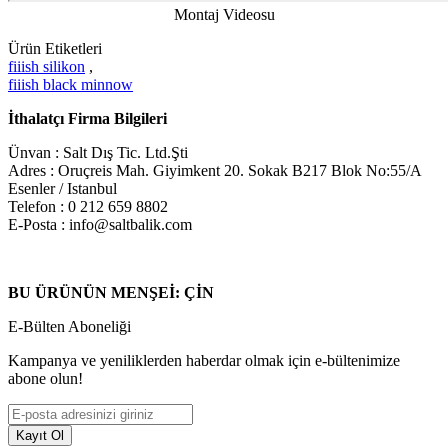
Montaj Videosu
Ürün Etiketleri
fiiish silikon
,
fiiish black minnow
İthalatçı Firma Bilgileri
Ünvan : Salt Dış Tic. Ltd.Şti
Adres : Oruçreis Mah. Giyimkent 20. Sokak B217 Blok No:55/A
Esenler / Istanbul
Telefon : 0 212 659 8802
E-Posta : info@saltbalik.com
BU ÜRÜNÜN MENŞEİ: ÇİN
E-Bülten Aboneliği
Kampanya ve yeniliklerden haberdar olmak için e-bültenimize
abone olun!
Kayıt Ol