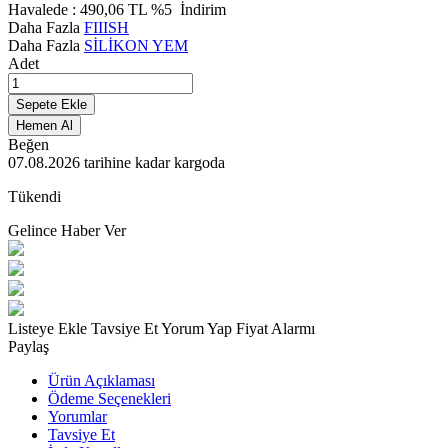
Havalede :
490,06
TL
%5
İndirim
Daha Fazla
FIIISH
Daha Fazla
SİLİKON YEM
Adet
Sepete Ekle
Hemen Al
Beğen
07.08.2026
tarihine kadar kargoda
Tükendi
Gelince Haber Ver
Listeye Ekle
Tavsiye Et
Yorum Yap
Fiyat Alarmı
Paylaş
Ürün Açıklaması
Ödeme Seçenekleri
Yorumlar
Tavsiye Et