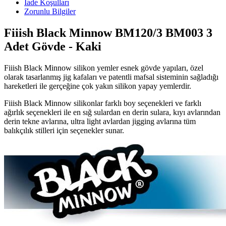
İade Koşulları
Zorunlu Bilgiler
Fiiish Black Minnow BM120/3 BM003 3
Adet Gövde - Kaki
Fiiish Black Minnow silikon yemler esnek gövde yapıları, özel
olarak tasarlanmış jig kafaları ve patentli mafsal sisteminin sağladığı
hareketleri ile gerçeğine çok yakın silikon yapay yemlerdir.
Fiiish Black Minnow silikonlar farklı boy seçenekleri ve farklı
ağırlık seçenekleri ile en sığ sulardan en derin sulara, kıyı avlarından
derin tekne avlarına, ultra light avlardan jigging avlarına tüm
balıkçılık stilleri için seçenekler sunar.