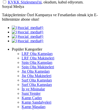
KVKK Sözleşmesi'ni
, okudum, kabul ediyorum.
Sosyal Medya
Takipçilerimize Özel Kampanya ve Fırsatlardan olmak için E-
bültenimize abone olun!
Popüler Kategoriler
LRF Olta Kamışları
LRF Olta Makineleri
Spin Olta Kamışları
Spin Olta Makineleri
Jig Olta Kamışları
Jig Olta Makineleri
Surf Olta Kamışları
Surf Olta Kamışları
İp ve Misinalar
Suni Yemler
Kamp Çadırı
Kamp Sandalyeleri
Kamp Masaları