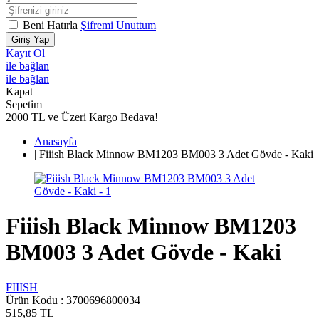
Beni Hatırla
Şifremi Unuttum
Giriş Yap
Kayıt Ol
ile bağlan
ile bağlan
Kapat
Sepetim
2000 TL ve Üzeri Kargo Bedava!
Anasayfa
|
Fiiish Black Minnow BM1203 BM003 3 Adet Gövde - Kaki
Fiiish Black Minnow BM1203
BM003 3 Adet Gövde - Kaki
FIIISH
Ürün Kodu :
3700696800034
515,85
TL