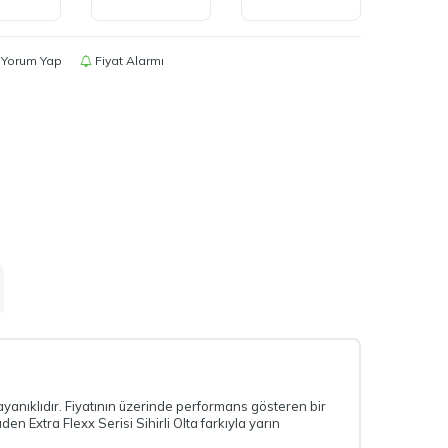
Yorum Yap
Fiyat Alarmı
ayanıklıdır. Fiyatının üzerinde performans gösteren bir
n Extra Flexx Serisi Sihirli Olta farkıyla yarın