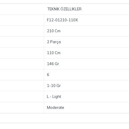
TEKNİK ÖZELLİKLER
F12-01210-110X
210 Cm
2 Parça
110 Cm
146 Gr
6
1-10 Gr
L - Light
Moderate