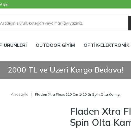
etişim
P ÜRÜNLERİ
OUTDOOR GİYİM
OPTİK-ELEKTRONİK
2000 TL ve Üzeri Kargo Bedava!
Anasayfa
|
Fladen Xtra Flexx 210 Cm 1-10 Gr Spin Olta Kamışı
Fladen Xtra F
Spin Olta Kam