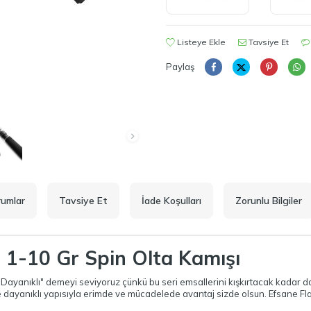
Listeye Ekle
Tavsiye Et
Paylaş
rumlar
Tavsiye Et
İade Koşulları
Zorunlu Bilgiler
 1-10 Gr Spin Olta Kamışı
"Dayanıklı" demeyi seviyoruz çünkü bu seri emsallerini kışkırtacak kadar d
 dayanıklı yapısıyla erimde ve mücadelede avantaj sizde olsun. Efsane Flade