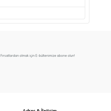
Fırsatlardan olmak için E-bültenimize abone olun!
Adres & İletişim