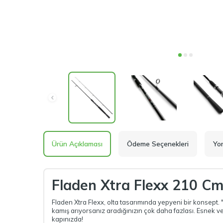
Ürün Açıklaması
Ödeme Seçenekleri
Yo
Fladen Xtra Flexx 210 Cm
Fladen Xtra Flexx, olta tasarımında yepyeni bir konsept. 
kamış arıyorsanız aradığınızın çok daha fazlası. Esnek ve
kapınızda!