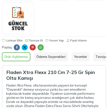
Listeye Ekle
Tavsiye Et
Yorum Yap
Fiyat Alarmı
Paylaş
Ürün Açıklaması
Ödeme Seçenekleri
Yorumlar
Tavsiye 
Fladen Xtra Flexx 210 Cm 7-25 Gr Spin
Olta Kamışı
Fladen Xtra Flexx, olta tasarımında yepyeni bir konsept.
"Dayanıklı" demeyi seviyoruz çünkü bu seri emsallerini
kışkırtacak kadar dayanıklıdır. Fiyatının üzerinde performans
gösteren bir kamış arıyorsanız aradığınızın çok daha fazlası.
Esnek ve dayanıklı yapısıyla erimde ve mücadelede avantaj
sizde olsun. Efsane Fladen Extra Flexx Serisi Sihirli Olta farkıyla