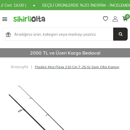
mt: 16:00 )
•
SEÇİLİ ÜRÜNLERDE %2O İNDİRİM - İNCELEMEK İÇ
0
2000 TL ve Üzeri Kargo Bedava!
Anasayfa
|
Fladen Xtra Flexx 210 Cm 7-25 Gr Spin Olta Kamışı