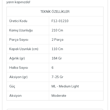
yarın kapınızda!
TEKNİK ÖZELLİKLER
Üretici Kodu
F12-01210
Kamış Uzunluğu
210 Cm
Parça Sayısı
2 Parça
Kapalı Uzunluk (cm)
110 Cm
Ağırlık (gr)
184 Gr
Halka Sayısı
6
Aksiyon (gr)
7-25 Gr
Güç
ML - Medium Light
Aksiyon
Moderate