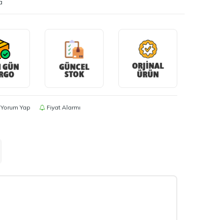
a
Yorum Yap
Fiyat Alarmı