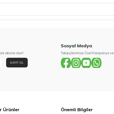
Sosyal Medya
ize abone olun!
Takipçilerimize Özel Kampanya ve 
KAYIT OL
r Ürünler
Önemli Bilgiler