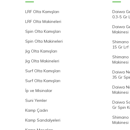
LRF Olta Kamışları
Daiwa Ge
0.3-5 Gr 
LRF Olta Makineleri
Daiwa Gek
Spin Olta Kamışları
Makinesi
Spin Olta Makineleri
Shimano 
15 Gr Lrf
Jig Olta Kamışları
Shimano 
Jig Olta Makineleri
Makinesi
Surf Olta Kamışları
Daiwa Ne
35 Gr Spi
Surf Olta Kamışları
Daiwa Ni
İp ve Misinalar
Makinesi
Suni Yemler
Daiwa Sa
Gr Spin K
Kamp Çadırı
Shimano 
Kamp Sandalyeleri
Makinesi