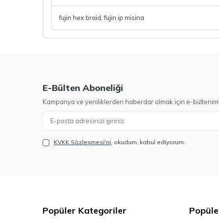
fujin hex braid
,
fujin ip misina
E-Bülten Aboneliği
Kampanya ve yeniliklerden haberdar olmak için e-bültenim
KVKK Sözleşmesi'ni
, okudum, kabul ediyorum.
Popüler Kategoriler
Popüle