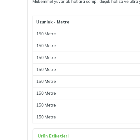
Mükemmel yuvarlak hatlara sahip , düşük hafıza ve ultra
Uzunluk - Metre
150 Metre
150 Metre
150 Metre
150 Metre
150 Metre
150 Metre
150 Metre
150 Metre
Ürün Etiketleri