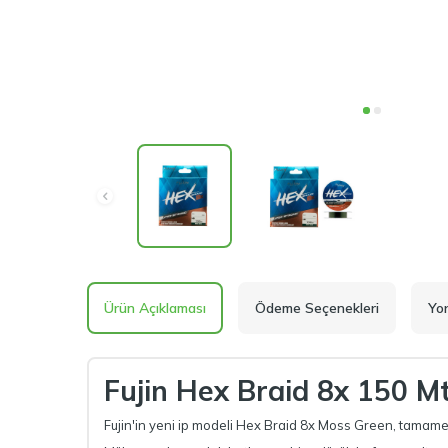
Ürün Açıklaması
Ödeme Seçenekleri
Yo
Fujin Hex Braid 8x 150 M
Fujin'in yeni ip modeli Hex Braid 8x Moss Green, tamamen