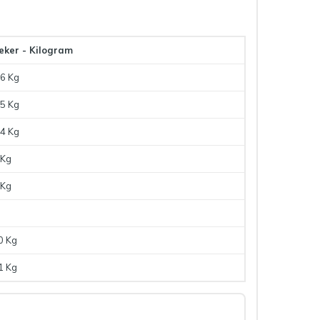
eker - Kilogram
.6 Kg
.5 Kg
.4 Kg
 Kg
 Kg
0 Kg
1 Kg