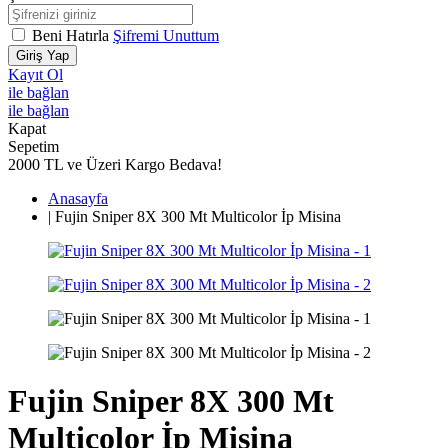
Beni Hatırla
Şifremi Unuttum
Giriş Yap
Kayıt Ol
ile bağlan
ile bağlan
Kapat
Sepetim
2000 TL ve Üzeri Kargo Bedava!
Anasayfa
|
Fujin Sniper 8X 300 Mt Multicolor İp Misina
Fujin Sniper 8X 300 Mt
Multicolor İp Misina