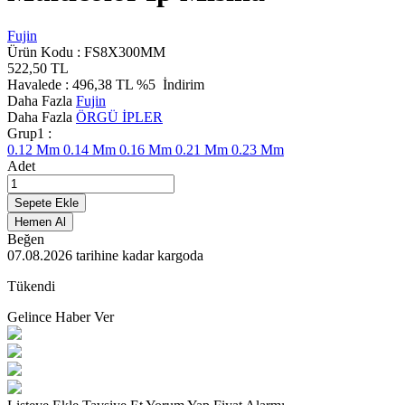
Fujin
Ürün Kodu :
FS8X300MM
522,50
TL
Havalede :
496,38
TL
%5
İndirim
Daha Fazla
Fujin
Daha Fazla
ÖRGÜ İPLER
Grup1 :
0.12 Mm
0.14 Mm
0.16 Mm
0.21 Mm
0.23 Mm
Adet
Sepete Ekle
Hemen Al
Beğen
07.08.2026
tarihine kadar kargoda
Tükendi
Gelince Haber Ver