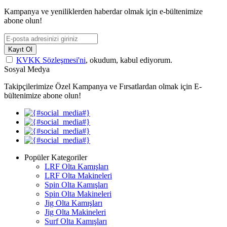
Kampanya ve yeniliklerden haberdar olmak için e-bültenimize
abone olun!
Kayıt Ol
KVKK Sözleşmesi'ni
, okudum, kabul ediyorum.
Sosyal Medya
Takipçilerimize Özel Kampanya ve Fırsatlardan olmak için E-
bültenimize abone olun!
Popüler Kategoriler
LRF Olta Kamışları
LRF Olta Makineleri
Spin Olta Kamışları
Spin Olta Makineleri
Jig Olta Kamışları
Jig Olta Makineleri
Surf Olta Kamışları