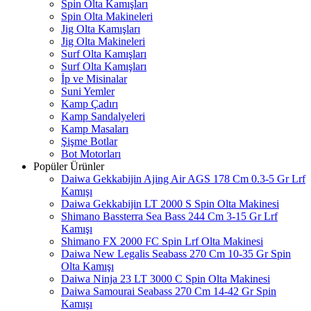
Spin Olta Kamışları
Spin Olta Makineleri
Jig Olta Kamışları
Jig Olta Makineleri
Surf Olta Kamışları
Surf Olta Kamışları
İp ve Misinalar
Suni Yemler
Kamp Çadırı
Kamp Sandalyeleri
Kamp Masaları
Şişme Botlar
Bot Motorları
Popüler Ürünler
Daiwa Gekkabijin Ajing Air AGS 178 Cm 0.3-5 Gr Lrf
Kamışı
Daiwa Gekkabijin LT 2000 S Spin Olta Makinesi
Shimano Bassterra Sea Bass 244 Cm 3-15 Gr Lrf
Kamışı
Shimano FX 2000 FC Spin Lrf Olta Makinesi
Daiwa New Legalis Seabass 270 Cm 10-35 Gr Spin
Olta Kamışı
Daiwa Ninja 23 LT 3000 C Spin Olta Makinesi
Daiwa Samourai Seabass 270 Cm 14-42 Gr Spin
Kamışı