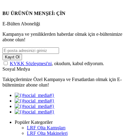
BU ÜRÜNÜN MENŞEİ: ÇİN
E-Bülten Aboneliği
Kampanya ve yeniliklerden haberdar olmak için e-bültenimize
abone olun!
Kayıt Ol
KVKK Sözleşmesi'ni
, okudum, kabul ediyorum.
Sosyal Medya
Takipçilerimize Özel Kampanya ve Fırsatlardan olmak için E-
bültenimize abone olun!
Popüler Kategoriler
LRF Olta Kamışları
LRF Olta Makineleri