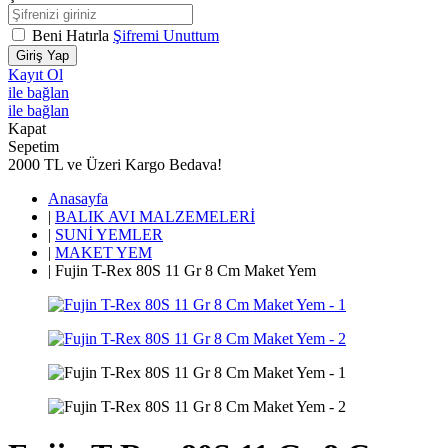
Beni Hatırla
Şifremi Unuttum
Giriş Yap
Kayıt Ol
ile bağlan
ile bağlan
Kapat
Sepetim
2000 TL ve Üzeri Kargo Bedava!
Anasayfa
|
BALIK AVI MALZEMELERİ
|
SUNİ YEMLER
|
MAKET YEM
|
Fujin T-Rex 80S 11 Gr 8 Cm Maket Yem