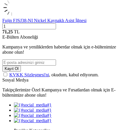
Fujin FJSJ38-NI Nickel Kaynaklı Asist İğnesi
71,25
TL
E-Bülten Aboneliği
Kampanya ve yeniliklerden haberdar olmak için e-bültenimize
abone olun!
Kayıt Ol
KVKK Sözleşmesi'ni
, okudum, kabul ediyorum.
Sosyal Medya
Takipçilerimize Özel Kampanya ve Fırsatlardan olmak için E-
bültenimize abone olun!