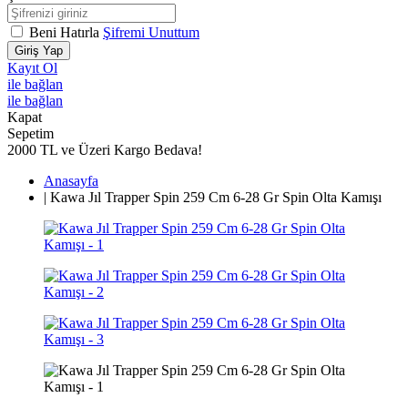
Beni Hatırla
Şifremi Unuttum
Giriş Yap
Kayıt Ol
ile bağlan
ile bağlan
Kapat
Sepetim
2000 TL ve Üzeri Kargo Bedava!
Anasayfa
|
Kawa Jıl Trapper Spin 259 Cm 6-28 Gr Spin Olta Kamışı