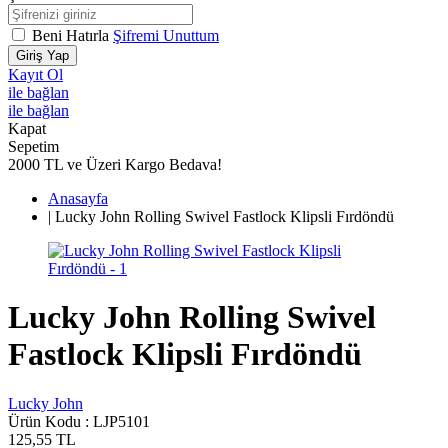
Beni Hatırla
Şifremi Unuttum
Giriş Yap
Kayıt Ol
ile bağlan
ile bağlan
Kapat
Sepetim
2000 TL ve Üzeri Kargo Bedava!
Anasayfa
|
Lucky John Rolling Swivel Fastlock Klipsli Fırdöndü
Lucky John Rolling Swivel
Fastlock Klipsli Fırdöndü
Lucky John
Ürün Kodu :
LJP5101
125,55
TL