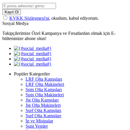
Kayıt Ol
KVKK Sözleşmesi'ni
, okudum, kabul ediyorum.
Sosyal Medya
Takipçilerimize Özel Kampanya ve Fırsatlardan olmak için E-
bültenimize abone olun!
Popüler Kategoriler
LRF Olta Kamışları
LRF Olta Makineleri
Spin Olta Kamışları
Spin Olta Makineleri
Jig Olta Kamışları
Jig Olta Makineleri
Surf Olta Kamışları
Surf Olta Kamışları
İp ve Misinalar
Suni Yemler