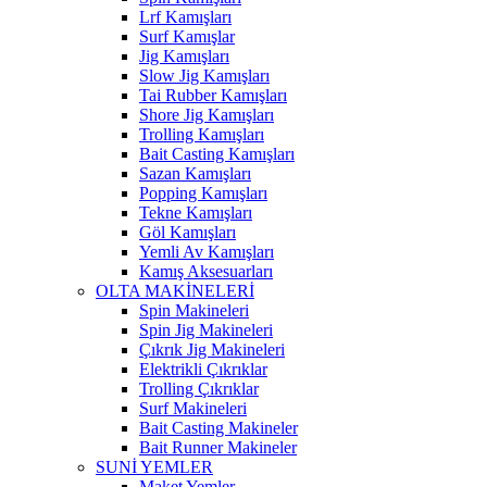
Lrf Kamışları
Surf Kamışlar
Jig Kamışları
Slow Jig Kamışları
Tai Rubber Kamışları
Shore Jig Kamışları
Trolling Kamışları
Bait Casting Kamışları
Sazan Kamışları
Popping Kamışları
Tekne Kamışları
Göl Kamışları
Yemli Av Kamışları
Kamış Aksesuarları
OLTA MAKİNELERİ
Spin Makineleri
Spin Jig Makineleri
Çıkrık Jig Makineleri
Elektrikli Çıkrıklar
Trolling Çıkrıklar
Surf Makineleri
Bait Casting Makineler
Bait Runner Makineler
SUNİ YEMLER
Maket Yemler