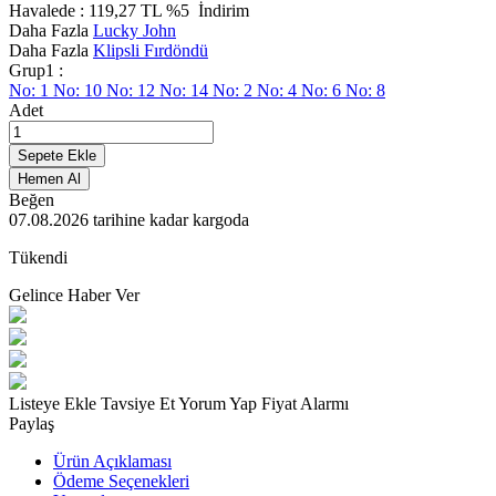
Havalede :
119,27
TL
%5
İndirim
Daha Fazla
Lucky John
Daha Fazla
Klipsli Fırdöndü
Grup1 :
No: 1
No: 10
No: 12
No: 14
No: 2
No: 4
No: 6
No: 8
Adet
Sepete Ekle
Hemen Al
Beğen
07.08.2026
tarihine kadar kargoda
Tükendi
Gelince Haber Ver
Listeye Ekle
Tavsiye Et
Yorum Yap
Fiyat Alarmı
Paylaş
Ürün Açıklaması
Ödeme Seçenekleri