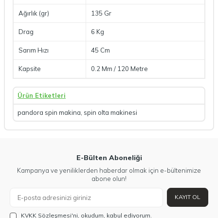
Ağırlık (gr)
135 Gr
Drag
6 Kg
Sarım Hızı
45 Cm
Kapsite
0.2 Mm / 120 Metre
Ürün Etiketleri
pandora spin makina
,
spin olta makinesi
E-Bülten Aboneliği
Kampanya ve yeniliklerden haberdar olmak için e-bültenimize
abone olun!
KAYIT OL
KVKK Sözleşmesi'ni
, okudum, kabul ediyorum.