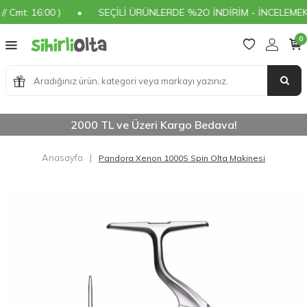
mt: 16:00 )
•
SEÇİLİ ÜRÜNLERDE %2O İNDİRİM - İNCELEMEK İÇ
0
2000 TL ve Üzeri Kargo Bedava!
Anasayfa
|
Pandora Xenon 1000S Spin Olta Makinesi