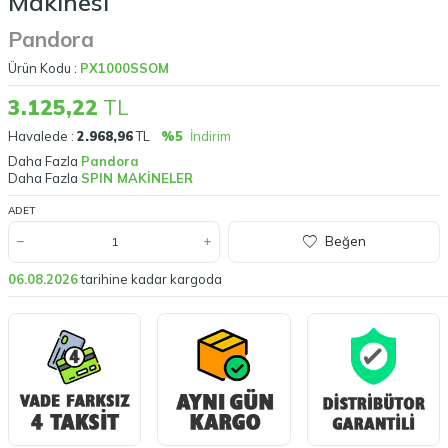
Makinesi
Pandora
Ürün Kodu :
PX1000SSOM
3.125,22
TL
Havalede :
2.968,96
TL
%5
İndirim
Daha Fazla
Pandora
Daha Fazla
SPIN MAKİNELER
ADET
Beğen
06.08.2026
tarihine kadar kargoda