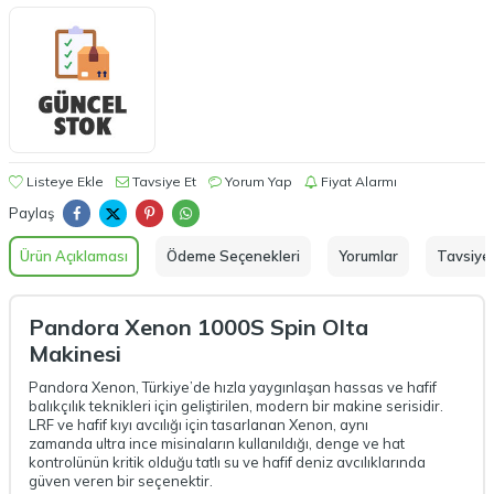
Listeye Ekle
Tavsiye Et
Yorum Yap
Fiyat Alarmı
Paylaş
Ürün Açıklaması
Ödeme Seçenekleri
Yorumlar
Tavsiye 
Pandora Xenon 1000S Spin Olta
Makinesi
Pandora Xenon, Türkiye’de hızla yaygınlaşan hassas ve hafif
balıkçılık teknikleri için geliştirilen, modern bir makine serisidir.
LRF ve hafif kıyı avcılığı için tasarlanan Xenon, aynı
zamanda ultra ince misinaların kullanıldığı, denge ve hat
kontrolünün kritik olduğu tatlı su ve hafif deniz avcılıklarında
güven veren bir seçenektir.