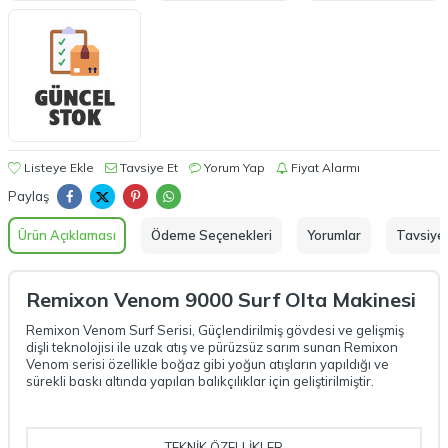
Listeye Ekle
Tavsiye Et
Yorum Yap
Fiyat Alarmı
Paylaş
Ürün Açıklaması
Ödeme Seçenekleri
Yorumlar
Tavsiye 
Remixon Venom 9000 Surf Olta Makinesi
Remixon Venom Surf Serisi, Güçlendirilmiş gövdesi ve gelişmiş
dişli teknolojisi ile uzak atış ve pürüzsüz sarım sunan Remixon
Venom serisi özellikle boğaz gibi yoğun atışların yapıldığı ve
sürekli baskı altında yapılan balıkçılıklar için geliştirilmiştir.
TEKNİK ÖZELLİKLER