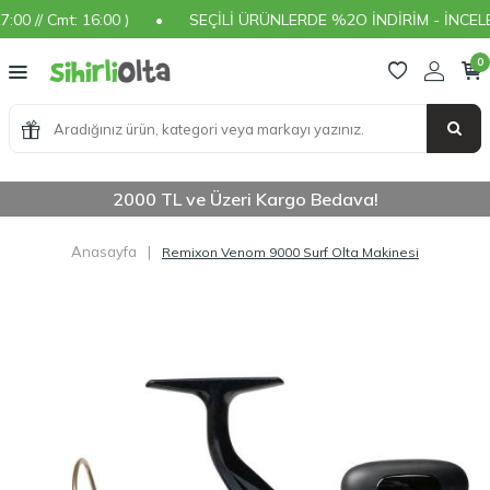
 // Cmt: 16:00 )
•
SEÇİLİ ÜRÜNLERDE %2O İNDİRİM - İNCELEME
0
2000 TL ve Üzeri Kargo Bedava!
Anasayfa
|
Remixon Venom 9000 Surf Olta Makinesi