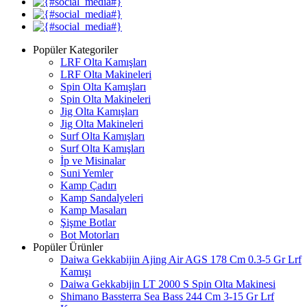
Popüler Kategoriler
LRF Olta Kamışları
LRF Olta Makineleri
Spin Olta Kamışları
Spin Olta Makineleri
Jig Olta Kamışları
Jig Olta Makineleri
Surf Olta Kamışları
Surf Olta Kamışları
İp ve Misinalar
Suni Yemler
Kamp Çadırı
Kamp Sandalyeleri
Kamp Masaları
Şişme Botlar
Bot Motorları
Popüler Ürünler
Daiwa Gekkabijin Ajing Air AGS 178 Cm 0.3-5 Gr Lrf
Kamışı
Daiwa Gekkabijin LT 2000 S Spin Olta Makinesi
Shimano Bassterra Sea Bass 244 Cm 3-15 Gr Lrf