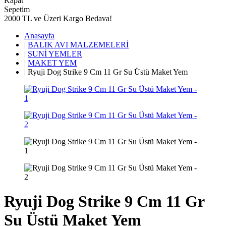
Kapat
Sepetim
2000 TL ve Üzeri Kargo Bedava!
Anasayfa
|
BALIK AVI MALZEMELERİ
|
SUNİ YEMLER
|
MAKET YEM
|
Ryuji Dog Strike 9 Cm 11 Gr Su Üstü Maket Yem
Ryuji Dog Strike 9 Cm 11 Gr
Su Üstü Maket Yem