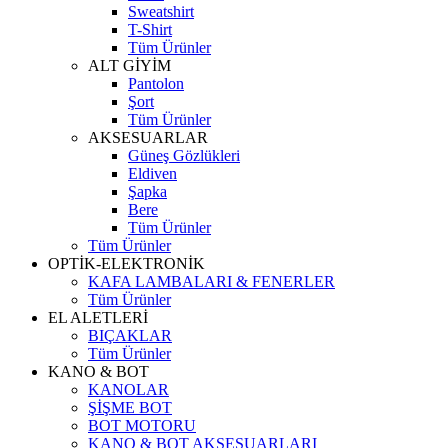
Sweatshirt
T-Shirt
Tüm Ürünler
ALT GİYİM
Pantolon
Şort
Tüm Ürünler
AKSESUARLAR
Güneş Gözlükleri
Eldiven
Şapka
Bere
Tüm Ürünler
Tüm Ürünler
OPTİK-ELEKTRONİK
KAFA LAMBALARI & FENERLER
Tüm Ürünler
EL ALETLERİ
BIÇAKLAR
Tüm Ürünler
KANO & BOT
KANOLAR
ŞİŞME BOT
BOT MOTORU
KANO & BOT AKSESUARLARI