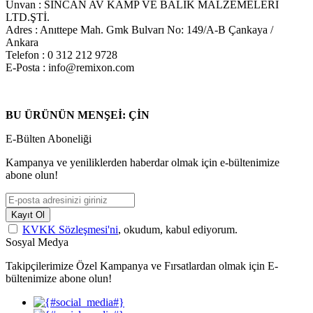
Ünvan : SİNCAN AV KAMP VE BALIK MALZEMELERİ
LTD.ŞTİ.
Adres : Anıttepe Mah. Gmk Bulvarı No: 149/A-B Çankaya /
Ankara
Telefon : 0 312 212 9728
E-Posta : info@remixon.com
BU ÜRÜNÜN MENŞEİ: ÇİN
E-Bülten Aboneliği
Kampanya ve yeniliklerden haberdar olmak için e-bültenimize
abone olun!
Kayıt Ol
KVKK Sözleşmesi'ni
, okudum, kabul ediyorum.
Sosyal Medya
Takipçilerimize Özel Kampanya ve Fırsatlardan olmak için E-
bültenimize abone olun!