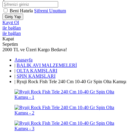
Beni Hatırla
Şifremi Unuttum
Giriş Yap
Kayıt Ol
ile bağlan
ile bağlan
Kapat
Sepetim
2000 TL ve Üzeri Kargo Bedava!
Anasayfa
|
BALIK AVI MALZEMELERİ
|
OLTA KAMIŞLARI
|
SPIN KAMIŞLARI
|
Ryuji Rock Fish Tele 240 Cm 10-40 Gr Spin Olta Kamışı