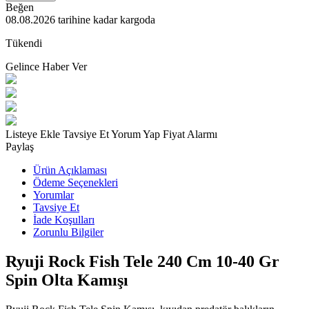
Beğen
08.08.2026
tarihine kadar kargoda
Tükendi
Gelince Haber Ver
Listeye Ekle
Tavsiye Et
Yorum Yap
Fiyat Alarmı
Paylaş
Ürün Açıklaması
Ödeme Seçenekleri
Yorumlar
Tavsiye Et
İade Koşulları
Zorunlu Bilgiler
Ryuji Rock Fish Tele 240 Cm 10-40 Gr
Spin Olta Kamışı