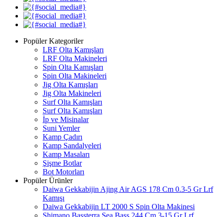
Popüler Kategoriler
LRF Olta Kamışları
LRF Olta Makineleri
Spin Olta Kamışları
Spin Olta Makineleri
Jig Olta Kamışları
Jig Olta Makineleri
Surf Olta Kamışları
Surf Olta Kamışları
İp ve Misinalar
Suni Yemler
Kamp Çadırı
Kamp Sandalyeleri
Kamp Masaları
Şişme Botlar
Bot Motorları
Popüler Ürünler
Daiwa Gekkabijin Ajing Air AGS 178 Cm 0.3-5 Gr Lrf
Kamışı
Daiwa Gekkabijin LT 2000 S Spin Olta Makinesi
Shimano Bassterra Sea Bass 244 Cm 3-15 Gr Lrf