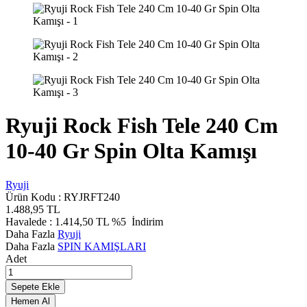
Ryuji Rock Fish Tele 240 Cm
10-40 Gr Spin Olta Kamışı
Ryuji
Ürün Kodu :
RYJRFT240
1.488,95
TL
Havalede :
1.414,50
TL
%5
İndirim
Daha Fazla
Ryuji
Daha Fazla
SPIN KAMIŞLARI
Adet
Sepete Ekle
Hemen Al