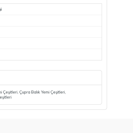
i
i Çeşitleri
,
Çupra Balık Yemi Çeşitleri
,
şitleri