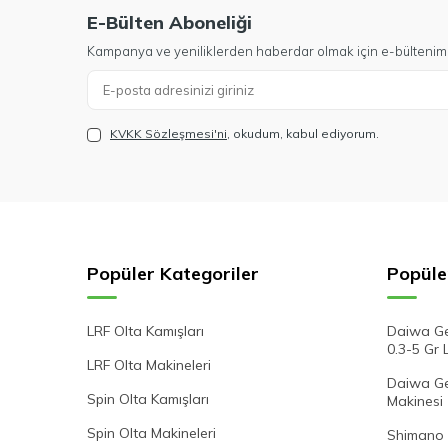
E-Bülten Aboneliği
Kampanya ve yeniliklerden haberdar olmak için e-bültenim
KVKK Sözleşmesi'ni
, okudum, kabul ediyorum.
Popüler Kategoriler
Popüle
LRF Olta Kamışları
Daiwa Ge
0.3-5 Gr 
LRF Olta Makineleri
Daiwa Gek
Spin Olta Kamışları
Makinesi
Spin Olta Makineleri
Shimano 