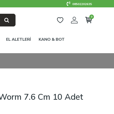
08502202635
0
EL ALETLERİ
KANO & BOT
 Worm 7.6 Cm 10 Adet