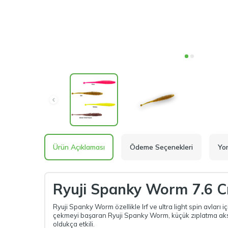
Ürün Açıklaması
Ödeme Seçenekleri
Yo
Ryuji Spanky Worm 7.6 C
Ryuji Spanky Worm özellikle lrf ve ultra light spin avları i
çekmeyi başaran Ryuji Spanky Worm, küçük zıplatma aksiyon
oldukça etkili.