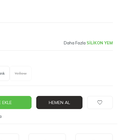
Daha Fazla
SİLİKON YEM
ink
Yellow
 EKLE
HEMEN AL
a