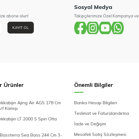
Sosyal Medya
ize abone olun!
Takipçilerimize Özel Kampanya ve 
KAYIT OL
r Ürünler
Önemli Bilgiler
kkabijin Ajing Air AGS 178 Cm
Banka Hesap Bilgileri
Lrf Kamışı
Teslimat ve Faturalandırma
kabijin LT 2000 S Spin Olta
İade ve Değişim
Mesafeli Satış Sözleşmesi
Bassterra Sea Bass 244 Cm 3-