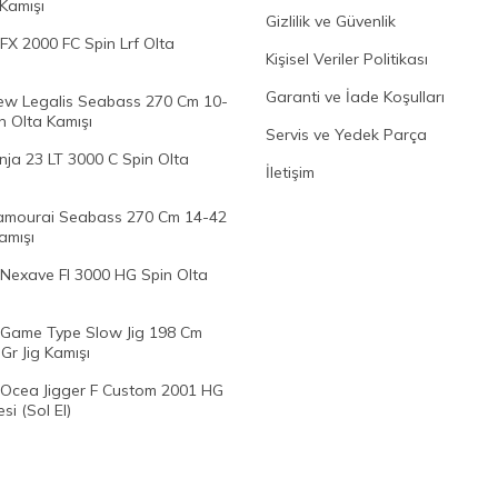
 Kamışı
Gizlilik ve Güvenlik
FX 2000 FC Spin Lrf Olta
Kişisel Veriler Politikası
Garanti ve İade Koşulları
w Legalis Seabass 270 Cm 10-
n Olta Kamışı
Servis ve Yedek Parça
nja 23 LT 3000 C Spin Olta
İletişim
mourai Seabass 270 Cm 14-42
amışı
Nexave FI 3000 HG Spin Olta
Game Type Slow Jig 198 Cm
Gr Jig Kamışı
Ocea Jigger F Custom 2001 HG
si (Sol El)