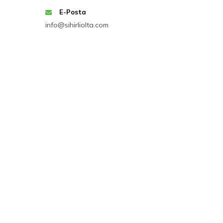
E-Posta
info@sihirliolta.com