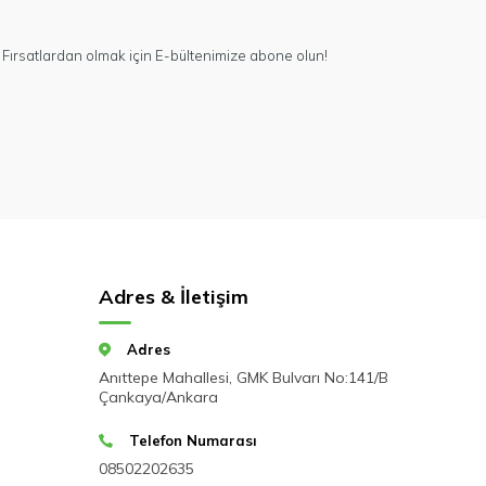
Fırsatlardan olmak için E-bültenimize abone olun!
Adres & İletişim
Adres
Anıttepe Mahallesi, GMK Bulvarı No:141/B
Çankaya/Ankara
Telefon Numarası
08502202635