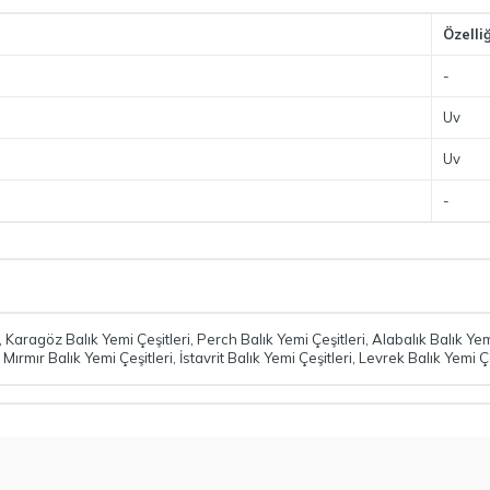
Özelliğ
-
Uv
Uv
-
,
Karagöz Balık Yemi Çeşitleri
,
Perch Balık Yemi Çeşitleri
,
Alabalık Balık Yem
,
Mırmır Balık Yemi Çeşitleri
,
İstavrit Balık Yemi Çeşitleri
,
Levrek Balık Yemi Çe