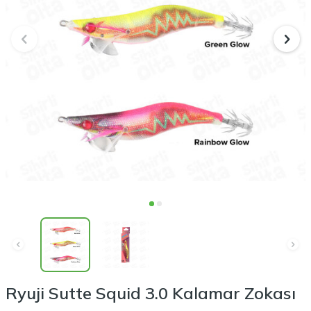
Ryuji Sutte Squid 3.0 Kalamar Zokası