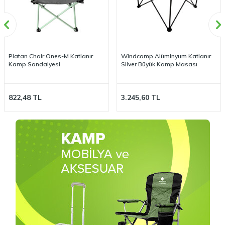
Platan Chair Ones-M Katlanır
Windcamp Alüminyum Katlanır
Kamp Sandalyesi
Silver Büyük Kamp Masası
822,48
TL
3.245,60
TL