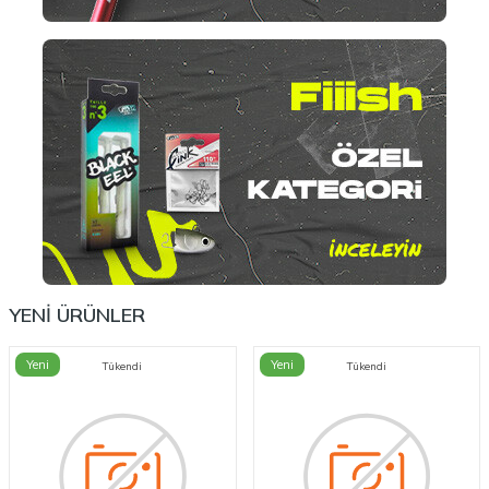
YENİ ÜRÜNLER
Yeni
Yeni
Tükendi
Tükendi