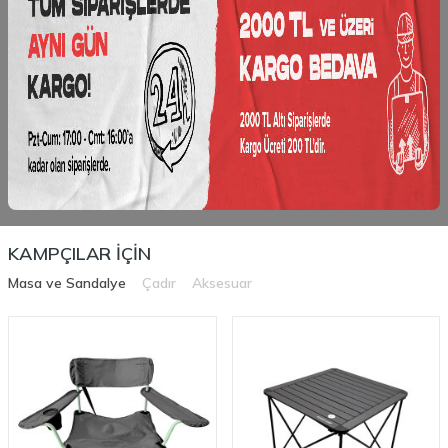
KAMPÇILAR İÇIN
Masa ve Sandalye
Çadır
Aksesuar