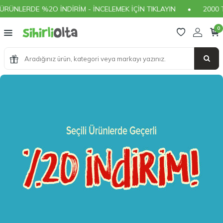
İNDİRİM - İNCELEMEK İÇİN TIKLAYIN
•
2000 TL VE ÜZERİ ÜC
0