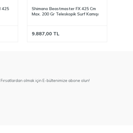
d 425
Shimano Beastmaster FX 425 Cm
Max. 200 Gr Teleskopik Surf Kamışı
9.887,00
TL
Fırsatlardan olmak için E-bültenimize abone olun!