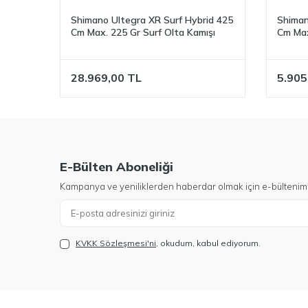
Shimano Ultegra XR Surf Hybrid 425
Shiman
Cm Max. 225 Gr Surf Olta Kamışı
Cm Max
28.969,00
TL
5.905
E-Bülten Aboneliği
Kampanya ve yeniliklerden haberdar olmak için e-bültenim
KVKK Sözleşmesi'ni
, okudum, kabul ediyorum.