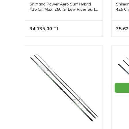
Shimano Power Aero Surf Hybrid
Shiman
425 Cm Max. 250 Gr Low Rider Surf
425 Cm
Olta Kamışı
Olta K
34.135,00
TL
35.62