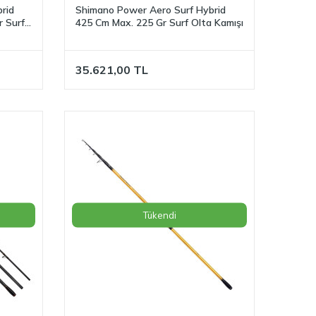
rid
Shimano Power Aero Surf Hybrid
r Surf
425 Cm Max. 225 Gr Surf Olta Kamışı
35.621,00
TL
Tükendi