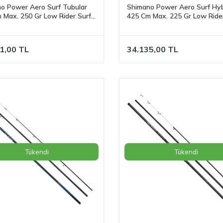
o Power Aero Surf Tubular
Shimano Power Aero Surf Hyb
 Max. 250 Gr Low Rider Surf
425 Cm Max. 225 Gr Low Ride
amışı
Olta Kamışı
1,00
TL
34.135,00
TL
Tükendi
Tükendi