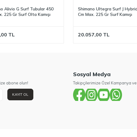
o Alivio G Surf Tubular 450
Shimano Ultegra Surf J Hybri
. 225 Gr Surf Olta Kamışı
Cm Max. 225 Gr Surf Kamışı
,00
TL
20.057,00
TL
Sosyal Medya
ize abone olun!
Takipçilerimize Özel Kampanya ve 
KAYIT OL