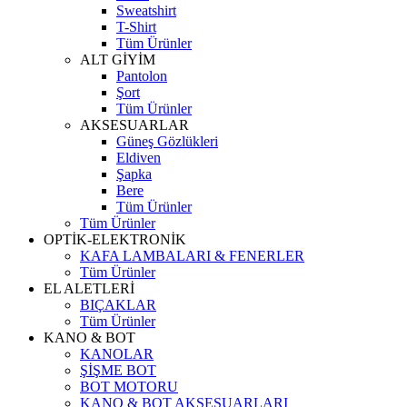
Sweatshirt
T-Shirt
Tüm Ürünler
ALT GİYİM
Pantolon
Şort
Tüm Ürünler
AKSESUARLAR
Güneş Gözlükleri
Eldiven
Şapka
Bere
Tüm Ürünler
Tüm Ürünler
OPTİK-ELEKTRONİK
KAFA LAMBALARI & FENERLER
Tüm Ürünler
EL ALETLERİ
BIÇAKLAR
Tüm Ürünler
KANO & BOT
KANOLAR
ŞİŞME BOT
BOT MOTORU
KANO & BOT AKSESUARLARI