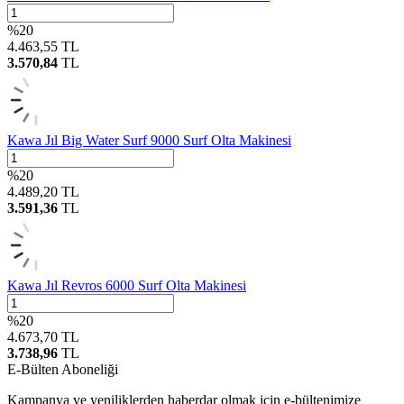
%
20
4.463,55
TL
3.570,84
TL
Kawa Jıl Big Water Surf 9000 Surf Olta Makinesi
%
20
4.489,20
TL
3.591,36
TL
Kawa Jıl Revros 6000 Surf Olta Makinesi
%
20
4.673,70
TL
3.738,96
TL
E-Bülten Aboneliği
Kampanya ve yeniliklerden haberdar olmak için e-bültenimize