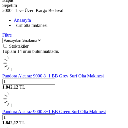
Kapat
Sepetim
2000 TL ve Üzeri Kargo Bedava!
Anasayfa
|
surf olta makinesi
Filtre
Stoktakiler
Toplam
14
ürün bulunmaktadır.
Pandora Alcaraz 9000 8+1 BB Grey Surf Olta Makinesi
1.842,12
TL
Pandora Alcaraz 9000 8+1 BB Green Surf Olta Makinesi
1.842,12
TL