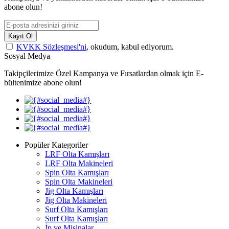
abone olun!
Kayıt Ol
KVKK Sözleşmesi'ni
, okudum, kabul ediyorum.
Sosyal Medya
Takipçilerimize Özel Kampanya ve Fırsatlardan olmak için E-
bültenimize abone olun!
Popüler Kategoriler
LRF Olta Kamışları
LRF Olta Makineleri
Spin Olta Kamışları
Spin Olta Makineleri
Jig Olta Kamışları
Jig Olta Makineleri
Surf Olta Kamışları
Surf Olta Kamışları
İp ve Misinalar