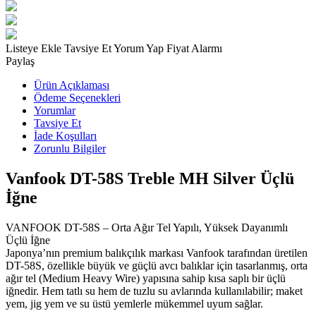
Listeye Ekle
Tavsiye Et
Yorum Yap
Fiyat Alarmı
Paylaş
Ürün Açıklaması
Ödeme Seçenekleri
Yorumlar
Tavsiye Et
İade Koşulları
Zorunlu Bilgiler
Vanfook DT-58S Treble MH Silver Üçlü
İğne
VANFOOK DT-58S – Orta Ağır Tel Yapılı, Yüksek Dayanımlı
Üçlü İğne
Japonya’nın premium balıkçılık markası Vanfook tarafından üretilen
DT-58S, özellikle büyük ve güçlü avcı balıklar için tasarlanmış, orta
ağır tel (Medium Heavy Wire) yapısına sahip kısa saplı bir üçlü
iğnedir. Hem tatlı su hem de tuzlu su avlarında kullanılabilir; maket
yem, jig yem ve su üstü yemlerle mükemmel uyum sağlar.