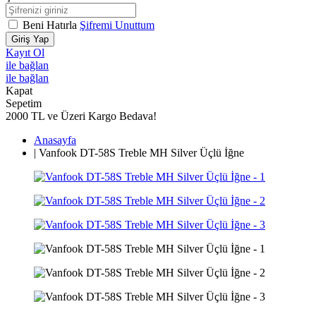
Beni Hatırla
Şifremi Unuttum
Giriş Yap
Kayıt Ol
ile bağlan
ile bağlan
Kapat
Sepetim
2000 TL ve Üzeri Kargo Bedava!
Anasayfa
|
Vanfook DT-58S Treble MH Silver Üçlü İğne