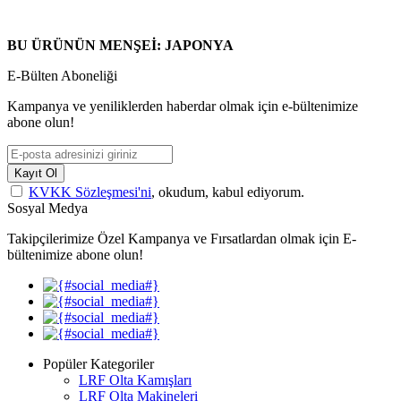
BU ÜRÜNÜN MENŞEİ: JAPONYA
E-Bülten Aboneliği
Kampanya ve yeniliklerden haberdar olmak için e-bültenimize
abone olun!
Kayıt Ol
KVKK Sözleşmesi'ni
, okudum, kabul ediyorum.
Sosyal Medya
Takipçilerimize Özel Kampanya ve Fırsatlardan olmak için E-
bültenimize abone olun!
Popüler Kategoriler
LRF Olta Kamışları
LRF Olta Makineleri