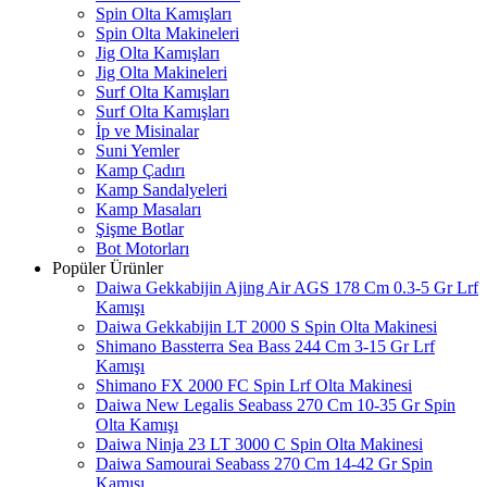
Spin Olta Kamışları
Spin Olta Makineleri
Jig Olta Kamışları
Jig Olta Makineleri
Surf Olta Kamışları
Surf Olta Kamışları
İp ve Misinalar
Suni Yemler
Kamp Çadırı
Kamp Sandalyeleri
Kamp Masaları
Şişme Botlar
Bot Motorları
Popüler Ürünler
Daiwa Gekkabijin Ajing Air AGS 178 Cm 0.3-5 Gr Lrf
Kamışı
Daiwa Gekkabijin LT 2000 S Spin Olta Makinesi
Shimano Bassterra Sea Bass 244 Cm 3-15 Gr Lrf
Kamışı
Shimano FX 2000 FC Spin Lrf Olta Makinesi
Daiwa New Legalis Seabass 270 Cm 10-35 Gr Spin
Olta Kamışı
Daiwa Ninja 23 LT 3000 C Spin Olta Makinesi
Daiwa Samourai Seabass 270 Cm 14-42 Gr Spin
Kamışı