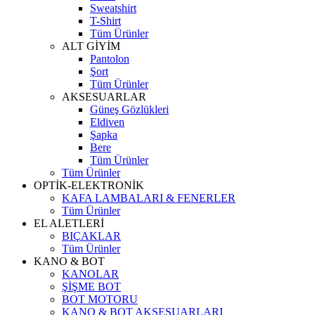
Sweatshirt
T-Shirt
Tüm Ürünler
ALT GİYİM
Pantolon
Şort
Tüm Ürünler
AKSESUARLAR
Güneş Gözlükleri
Eldiven
Şapka
Bere
Tüm Ürünler
Tüm Ürünler
OPTİK-ELEKTRONİK
KAFA LAMBALARI & FENERLER
Tüm Ürünler
EL ALETLERİ
BIÇAKLAR
Tüm Ürünler
KANO & BOT
KANOLAR
ŞİŞME BOT
BOT MOTORU
KANO & BOT AKSESUARLARI