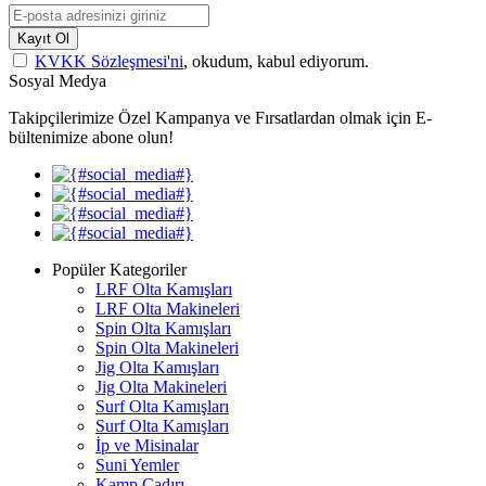
Kayıt Ol
KVKK Sözleşmesi'ni
, okudum, kabul ediyorum.
Sosyal Medya
Takipçilerimize Özel Kampanya ve Fırsatlardan olmak için E-
bültenimize abone olun!
Popüler Kategoriler
LRF Olta Kamışları
LRF Olta Makineleri
Spin Olta Kamışları
Spin Olta Makineleri
Jig Olta Kamışları
Jig Olta Makineleri
Surf Olta Kamışları
Surf Olta Kamışları
İp ve Misinalar
Suni Yemler
Kamp Çadırı