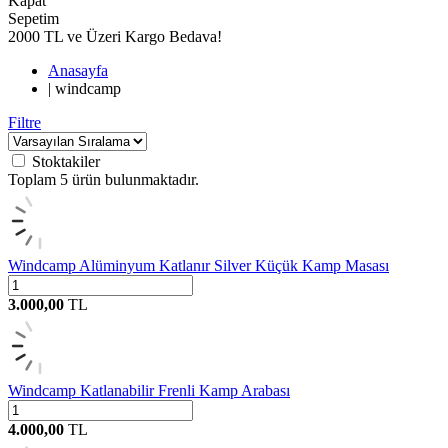
Kapat
Sepetim
2000 TL ve Üzeri Kargo Bedava!
Anasayfa
|
windcamp
Filtre
Stoktakiler
Toplam
5
ürün bulunmaktadır.
Windcamp Alüminyum Katlanır Silver Küçük Kamp Masası
3.000,00
TL
Windcamp Katlanabilir Frenli Kamp Arabası
4.000,00
TL