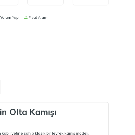
Yorum Yap
Fiyat Alarmı
n Olta Kamışı
kabiliyetine sahip klasik bir levrek kamış modeli.