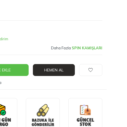
dirim
Daha Fazla
SPIN KAMIŞLARI
 EKLE
HEMEN AL
a