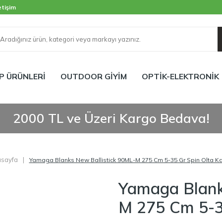
etişim
P ÜRÜNLERİ
OUTDOOR GİYİM
OPTİK-ELEKTRONİK
2000 TL ve Üzeri Kargo Bedava!
sayfa
|
Yamaga Blanks New Ballistick 90ML-M 275 Cm 5-35 Gr Spin Olta Ka
Yamaga Blank
M 275 Cm 5-3