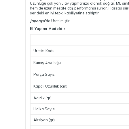
Uzunluğu çok yönlü av yapmanıza olanak sağlar. ML sınıfı
hem de uzun mesafe atış performansı sunar. Hassas sürük
serideki en iyi tepki kabiliyetine sahiptir.
Japonya
'
da Üretilmiştir
El Yapımı Modeldir.
Üretici Kodu
Kamış Uzunluğu
Parça Sayısı
Kapalı Uzunluk (cm)
Ağırlık (gr)
Halka Sayısı
Aksiyon (gr)