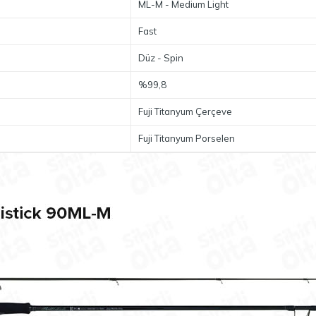
ML-M - Medium Light
Fast
Düz - Spin
%99,8
Fuji Titanyum Çerçeve
Fuji Titanyum Porselen