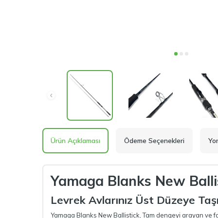
Ürün Açıklaması
Ödeme Seçenekleri
Yo
Yamaga Blanks New Balli
Levrek Avlarınız Üst Düzeye Taş
Yamaga Blanks New Ballistick, Tam dengeyi arayan ve farkl