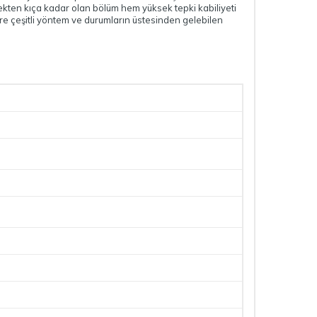
ekten kıça kadar olan bölüm hem yüksek tepki kabiliyeti
e çeşitli yöntem ve durumların üstesinden gelebilen