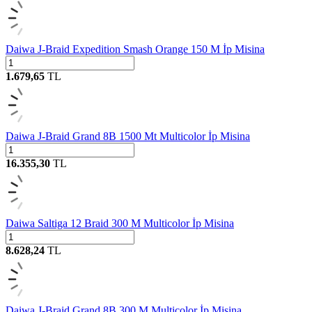
Daiwa J-Braid Expedition Smash Orange 150 M İp Misina
1.679,65
TL
Daiwa J-Braid Grand 8B 1500 Mt Multicolor İp Misina
16.355,30
TL
Daiwa Saltiga 12 Braid 300 M Multicolor İp Misina
8.628,24
TL
Daiwa J-Braid Grand 8B 300 M Multicolor İp Misina