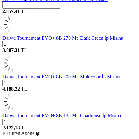
2.857,41
TL
Daiwa Tournament EVO+ 8B 270 Mt. Dark Green İp Misina
3.807,31
TL
Daiwa Tournament EVO+ 8B 300 Mt. Multicolor İp Misina
4.188,22
TL
Daiwa Tournament EVO+ 8B 135 Mt. Chartreuse İp Misina
2.172,13
TL
E-Bülten Aboneliği