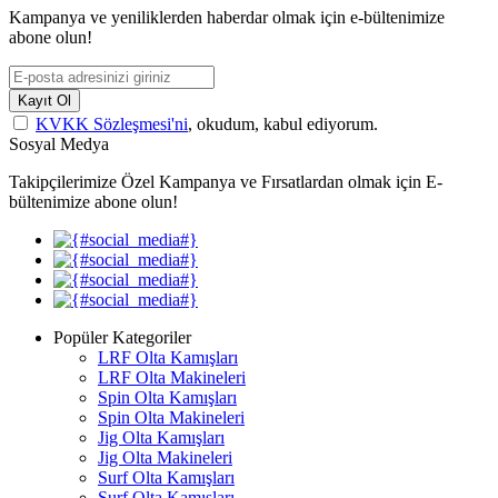
Kampanya ve yeniliklerden haberdar olmak için e-bültenimize
abone olun!
Kayıt Ol
KVKK Sözleşmesi'ni
, okudum, kabul ediyorum.
Sosyal Medya
Takipçilerimize Özel Kampanya ve Fırsatlardan olmak için E-
bültenimize abone olun!
Popüler Kategoriler
LRF Olta Kamışları
LRF Olta Makineleri
Spin Olta Kamışları
Spin Olta Makineleri
Jig Olta Kamışları
Jig Olta Makineleri
Surf Olta Kamışları
Surf Olta Kamışları