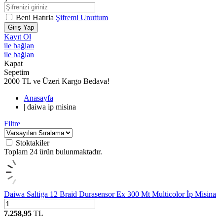
Beni Hatırla
Şifremi Unuttum
Giriş Yap
Kayıt Ol
ile bağlan
ile bağlan
Kapat
Sepetim
2000 TL ve Üzeri Kargo Bedava!
Anasayfa
|
daiwa ip misina
Filtre
Stoktakiler
Toplam
24
ürün bulunmaktadır.
Daiwa Saltiga 12 Braid Durasensor Ex 300 Mt Multicolor İp Misina
7.258,95
TL