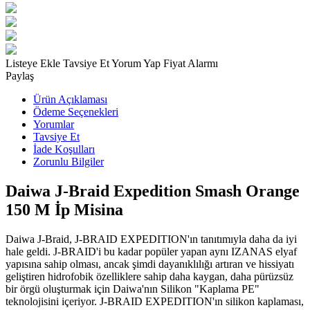
Listeye Ekle
Tavsiye Et
Yorum Yap
Fiyat Alarmı
Paylaş
Ürün Açıklaması
Ödeme Seçenekleri
Yorumlar
Tavsiye Et
İade Koşulları
Zorunlu Bilgiler
Daiwa J-Braid Expedition Smash Orange
150 M İp Misina
Daiwa J-Braid, J-BRAID EXPEDITION'ın tanıtımıyla daha da iyi
hale geldi. J-BRAID'i bu kadar popüler yapan aynı IZANAS elyaf
yapısına sahip olması, ancak şimdi dayanıklılığı artıran ve hissiyatı
geliştiren hidrofobik özelliklere sahip daha kaygan, daha pürüzsüz
bir örgü oluşturmak için Daiwa'nın Silikon "Kaplama PE"
teknolojisini içeriyor. J-BRAID EXPEDITION'ın silikon kaplaması,