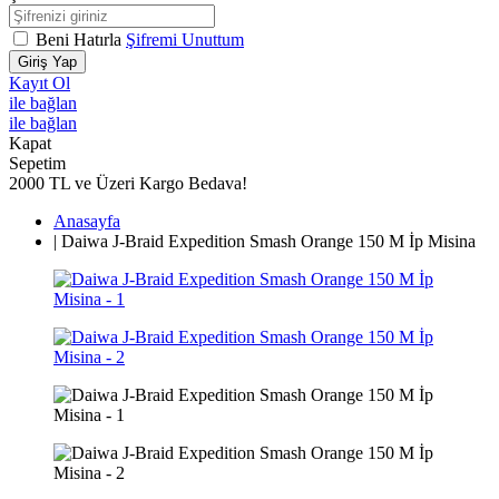
Beni Hatırla
Şifremi Unuttum
Giriş Yap
Kayıt Ol
ile bağlan
ile bağlan
Kapat
Sepetim
2000 TL ve Üzeri Kargo Bedava!
Anasayfa
|
Daiwa J-Braid Expedition Smash Orange 150 M İp Misina