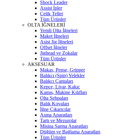
Shock Leader
Assist İpler
Çelik Teller
Tüm Ürünler
OLTA İĞNELERİ
Yemli Olta İğneleri
Maket İğneleri
Asist Jig İğneleri
Offset İğneler
Jighead ve Zokalar
Tüm Ürünler
AKSESUAR
Makas, Pense, Gripper
Balıkçı (Spin) Yelekler
Balıkçı Çantaları
Kepçe, Livar, Kakıç
Kamış, Makine Kılıfları
Olta Sehpaları
Balık Kovaları
İğne Çıkarıcılar
Asma Aparatları
Tartı ve Mezurolar
Misina Sarma Aparatları
Düğüm ve Bağlama Aparatları
Tüm Ürünler