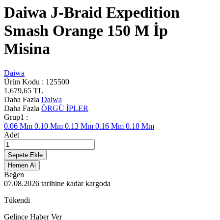
Daiwa J-Braid Expedition
Smash Orange 150 M İp
Misina
Daiwa
Ürün Kodu :
125500
1.679,65
TL
Daha Fazla
Daiwa
Daha Fazla
ÖRGÜ İPLER
Grup1 :
0.06 Mm
0.10 Mm
0.13 Mm
0.16 Mm
0.18 Mm
Adet
Sepete Ekle
Hemen Al
Beğen
07.08.2026
tarihine kadar kargoda
Tükendi
Gelince Haber Ver