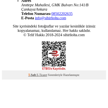
Adres
Anıttepe Mahallesi, GMK Bulvarı No:141/B
Çankaya/Ankara
Telefon Numarası
08502202635
E-Posta
info@sihirliolta.com
Site içerisindeki fotoğraflar ve yazılar kesinlikle izinsiz
kopyalanamaz, kullanılamaz. Her hakkı saklıdır.
© Telif Hakkı 2018-2024 sihirliolta.com
T
-Soft
E-Ticaret
Sistemleriyle Hazırlanmıştır.