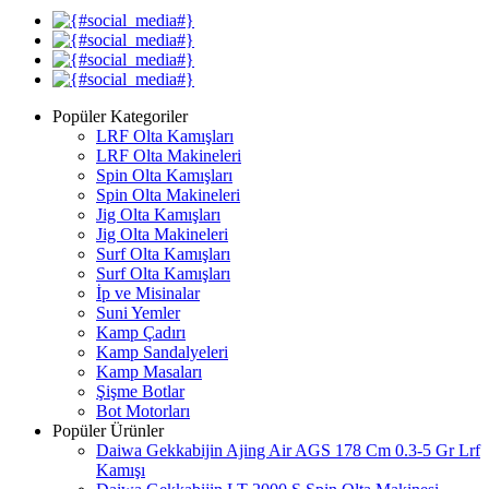
Popüler Kategoriler
LRF Olta Kamışları
LRF Olta Makineleri
Spin Olta Kamışları
Spin Olta Makineleri
Jig Olta Kamışları
Jig Olta Makineleri
Surf Olta Kamışları
Surf Olta Kamışları
İp ve Misinalar
Suni Yemler
Kamp Çadırı
Kamp Sandalyeleri
Kamp Masaları
Şişme Botlar
Bot Motorları
Popüler Ürünler
Daiwa Gekkabijin Ajing Air AGS 178 Cm 0.3-5 Gr Lrf
Kamışı