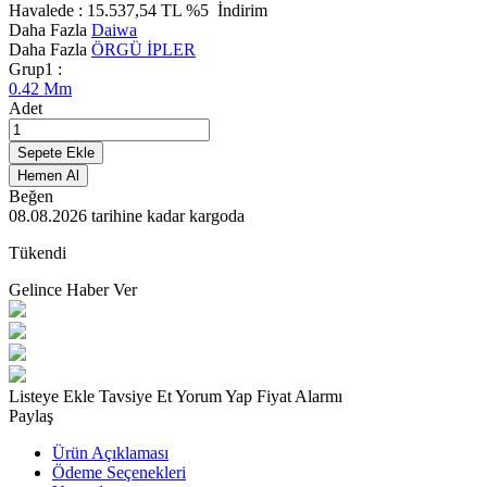
Havalede :
15.537,54
TL
%5
İndirim
Daha Fazla
Daiwa
Daha Fazla
ÖRGÜ İPLER
Grup1 :
0.42 Mm
Adet
Sepete Ekle
Hemen Al
Beğen
08.08.2026
tarihine kadar kargoda
Tükendi
Gelince Haber Ver
Listeye Ekle
Tavsiye Et
Yorum Yap
Fiyat Alarmı
Paylaş
Ürün Açıklaması
Ödeme Seçenekleri