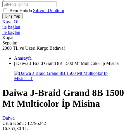
Beni Hatırla
Şifremi Unuttum
Giriş Yap
Kayıt Ol
ile bağlan
ile bağlan
Kapat
Sepetim
2000 TL ve Üzeri Kargo Bedava!
Anasayfa
|
Daiwa J-Braid Grand 8B 1500 Mt Multicolor İp Misina
Daiwa J-Braid Grand 8B 1500
Mt Multicolor İp Misina
Daiwa
Ürün Kodu :
12795242
16.355,30
TL