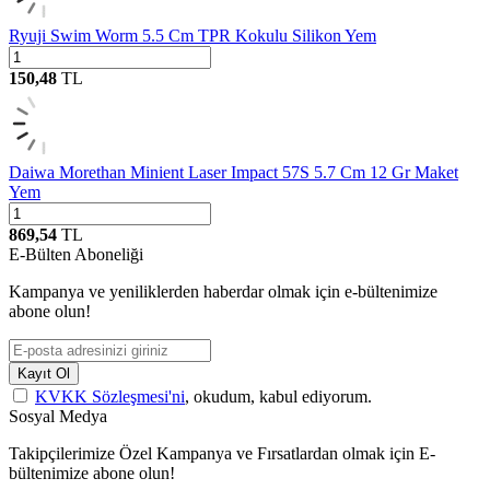
Ryuji Swim Worm 5.5 Cm TPR Kokulu Silikon Yem
150,48
TL
Daiwa Morethan Minient Laser Impact 57S 5.7 Cm 12 Gr Maket
Yem
869,54
TL
E-Bülten Aboneliği
Kampanya ve yeniliklerden haberdar olmak için e-bültenimize
abone olun!
Kayıt Ol
KVKK Sözleşmesi'ni
, okudum, kabul ediyorum.
Sosyal Medya
Takipçilerimize Özel Kampanya ve Fırsatlardan olmak için E-
bültenimize abone olun!