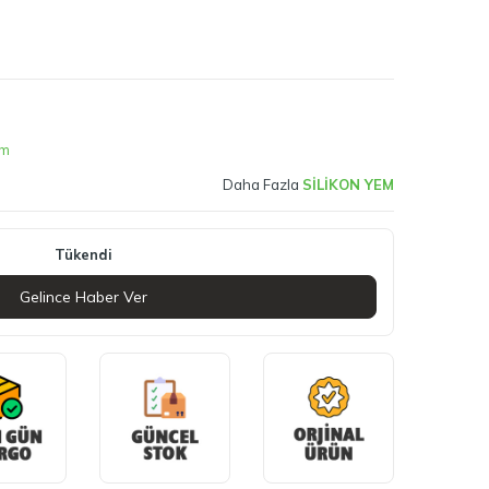
im
Daha Fazla
SİLİKON YEM
Tükendi
Gelince Haber Ver