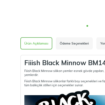
Ürün Açıklaması
Ödeme Seçenekleri
Yo
Fiiish Black Minnow BM1
Fiiish Black Minnow silikon yemler esnek gövde yapıları, ö
yemlerdir.
Fiiish Black Minnow silikonlar farklı boy seçenekleri ve fa
tüm balıkçılık stilleri için seçenekler sunar.