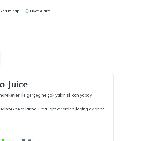
Yorum Yap
Fiyat Alarmı
o Juice
 hareketleri ile gerçeğine çok yakın silikon yapay
derin tekne avlarına, ultra light avlardan jigging avlarına