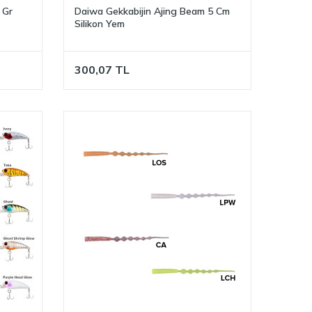
 Gr
Daiwa Gekkabijin Ajing Beam 5 Cm
Silikon Yem
300,07
TL