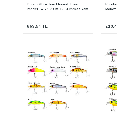
Daiwa Morethan Minient Laser
Pandor
Impact 57S 5.7 Cm 12 Gr Maket Yem
Maket
869,54
TL
210,4