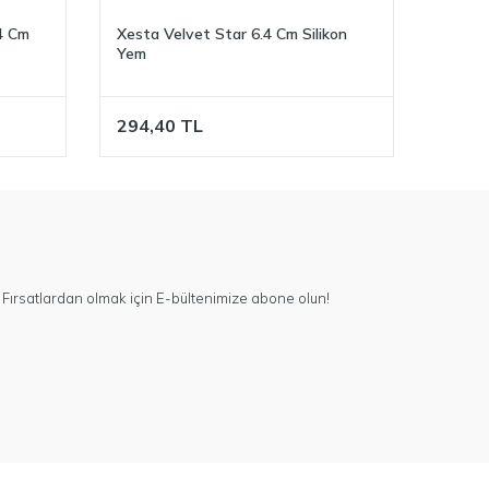
 4 Cm
Xesta Velvet Star 6.4 Cm Silikon
Yem
294,40
TL
Fırsatlardan olmak için E-bültenimize abone olun!