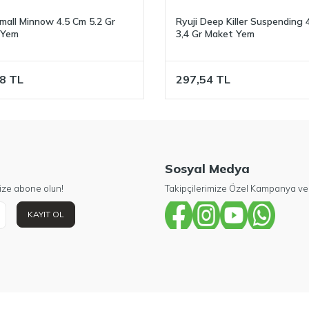
Small Minnow 4.5 Cm 5.2 Gr
Ryuji Deep Killer Suspending
 Yem
3,4 Gr Maket Yem
8
TL
297,54
TL
Sosyal Medya
ize abone olun!
Takipçilerimize Özel Kampanya ve 
KAYIT OL