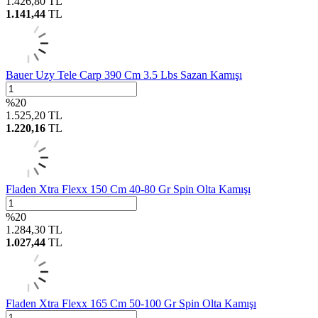
1.426,80
TL
1.141,44
TL
Bauer Uzy Tele Carp 390 Cm 3.5 Lbs Sazan Kamışı
%
20
1.525,20
TL
1.220,16
TL
Fladen Xtra Flexx 150 Cm 40-80 Gr Spin Olta Kamışı
%
20
1.284,30
TL
1.027,44
TL
Fladen Xtra Flexx 165 Cm 50-100 Gr Spin Olta Kamışı