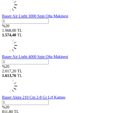
Bauer Air Light 3000 Spin Olta Makinesi
%
20
1.968,00
TL
1.574,40
TL
Bauer Air Light 4000 Spin Olta Makinesi
%
20
2.017,20
TL
1.613,76
TL
Bauer Akira 210 Cm 2-8 Gr Lrf Kamışı
%
20
811,80
TL