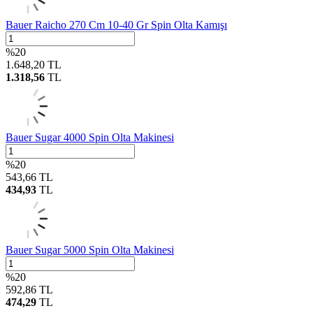
Bauer Raicho 270 Cm 10-40 Gr Spin Olta Kamışı
%
20
1.648,20
TL
1.318,56
TL
Bauer Sugar 4000 Spin Olta Makinesi
%
20
543,66
TL
434,93
TL
Bauer Sugar 5000 Spin Olta Makinesi
%
20
592,86
TL
474,29
TL