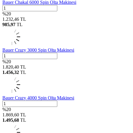
Bauer Chakal 6000 Spin Olta Makinesi
%
20
1.232,46
TL
985,97
TL
Bauer Crazy 3000 Spin Olta Makinesi
%
20
1.820,40
TL
1.456,32
TL
Bauer Crazy 4000 Spin Olta Makinesi
%
20
1.869,60
TL
1.495,68
TL