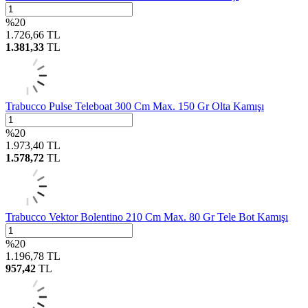
%
20
1.726,66
TL
1.381,33
TL
Trabucco Pulse Teleboat 300 Cm Max. 150 Gr Olta Kamışı
%
20
1.973,40
TL
1.578,72
TL
Trabucco Vektor Bolentino 210 Cm Max. 80 Gr Tele Bot Kamışı
%
20
1.196,78
TL
957,42
TL