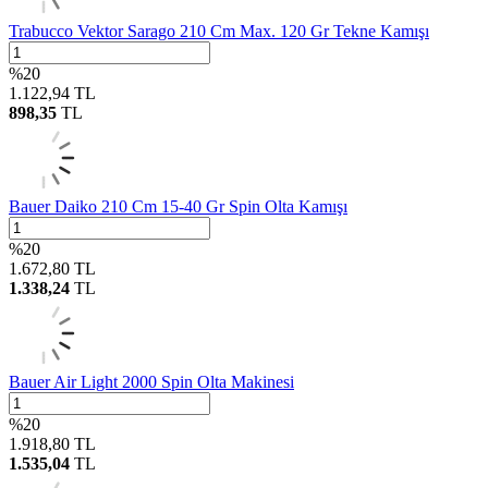
Trabucco Vektor Sarago 210 Cm Max. 120 Gr Tekne Kamışı
%
20
1.122,94
TL
898,35
TL
Bauer Daiko 210 Cm 15-40 Gr Spin Olta Kamışı
%
20
1.672,80
TL
1.338,24
TL
Bauer Air Light 2000 Spin Olta Makinesi
%
20
1.918,80
TL
1.535,04
TL