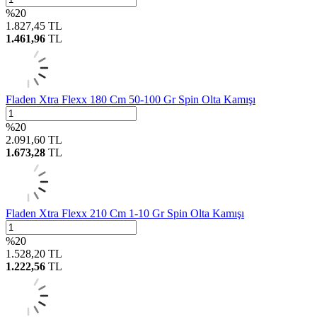
%
20
1.827,45
TL
1.461,96
TL
Fladen Xtra Flexx 180 Cm 50-100 Gr Spin Olta Kamışı
%
20
2.091,60
TL
1.673,28
TL
Fladen Xtra Flexx 210 Cm 1-10 Gr Spin Olta Kamışı
%
20
1.528,20
TL
1.222,56
TL