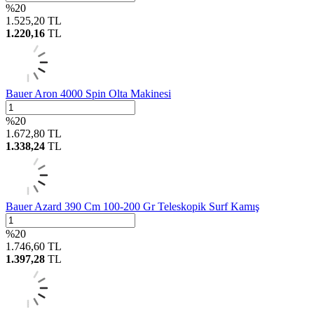
%
20
1.525,20
TL
1.220,16
TL
Bauer Aron 4000 Spin Olta Makinesi
%
20
1.672,80
TL
1.338,24
TL
Bauer Azard 390 Cm 100-200 Gr Teleskopik Surf Kamış
%
20
1.746,60
TL
1.397,28
TL