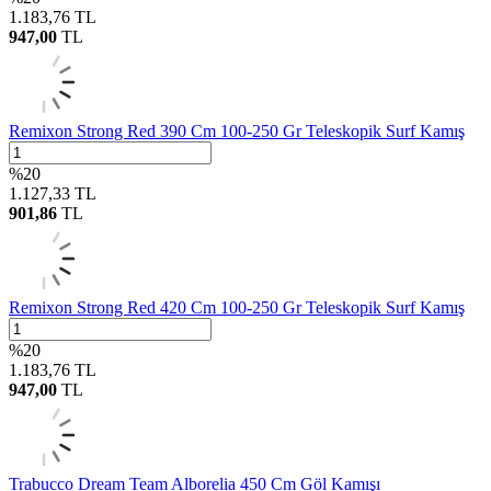
1.183,76
TL
947,00
TL
Remixon Strong Red 390 Cm 100-250 Gr Teleskopik Surf Kamış
%
20
1.127,33
TL
901,86
TL
Remixon Strong Red 420 Cm 100-250 Gr Teleskopik Surf Kamış
%
20
1.183,76
TL
947,00
TL
Trabucco Dream Team Alborelia 450 Cm Göl Kamışı