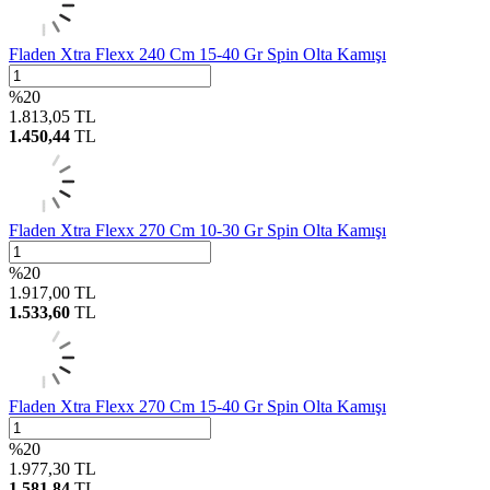
Fladen Xtra Flexx 240 Cm 15-40 Gr Spin Olta Kamışı
%
20
1.813,05
TL
1.450,44
TL
Fladen Xtra Flexx 270 Cm 10-30 Gr Spin Olta Kamışı
%
20
1.917,00
TL
1.533,60
TL
Fladen Xtra Flexx 270 Cm 15-40 Gr Spin Olta Kamışı
%
20
1.977,30
TL
1.581,84
TL