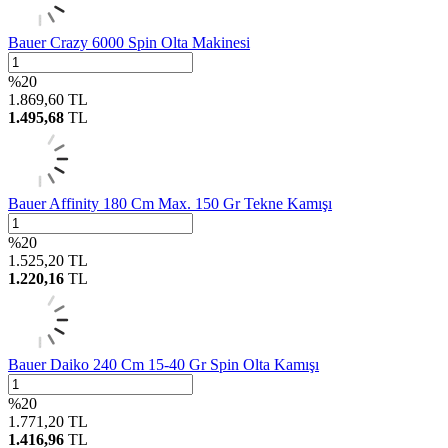
Bauer Crazy 6000 Spin Olta Makinesi
%
20
1.869,60
TL
1.495,68
TL
Bauer Affinity 180 Cm Max. 150 Gr Tekne Kamışı
%
20
1.525,20
TL
1.220,16
TL
Bauer Daiko 240 Cm 15-40 Gr Spin Olta Kamışı
%
20
1.771,20
TL
1.416,96
TL