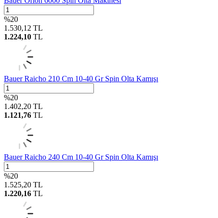
Bauer Orion 6000 Spin Olta Makinesi
%
20
1.530,12
TL
1.224,10
TL
Bauer Raicho 210 Cm 10-40 Gr Spin Olta Kamışı
%
20
1.402,20
TL
1.121,76
TL
Bauer Raicho 240 Cm 10-40 Gr Spin Olta Kamışı
%
20
1.525,20
TL
1.220,16
TL