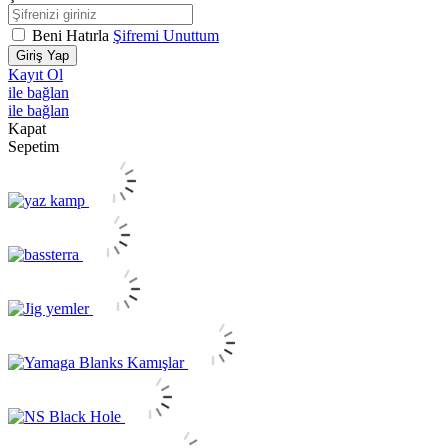
Beni Hatırla
Şifremi Unuttum
Giriş Yap
Kayıt Ol
ile bağlan
ile bağlan
Kapat
Sepetim