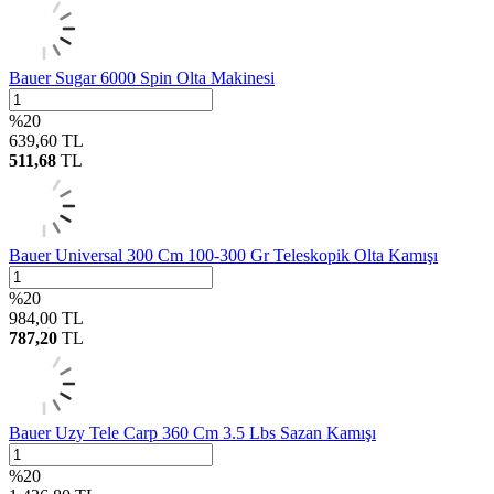
Bauer Sugar 6000 Spin Olta Makinesi
%
20
639,60
TL
511,68
TL
Bauer Universal 300 Cm 100-300 Gr Teleskopik Olta Kamışı
%
20
984,00
TL
787,20
TL
Bauer Uzy Tele Carp 360 Cm 3.5 Lbs Sazan Kamışı
%
20