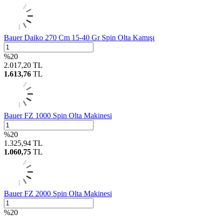
Bauer Daiko 270 Cm 15-40 Gr Spin Olta Kamışı
%
20
2.017,20
TL
1.613,76
TL
Bauer FZ 1000 Spin Olta Makinesi
%
20
1.325,94
TL
1.060,75
TL
Bauer FZ 2000 Spin Olta Makinesi
%
20