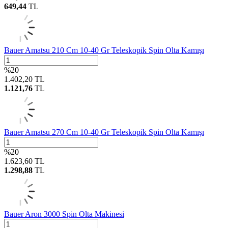
649,44
TL
Bauer Amatsu 210 Cm 10-40 Gr Teleskopik Spin Olta Kamışı
%
20
1.402,20
TL
1.121,76
TL
Bauer Amatsu 270 Cm 10-40 Gr Teleskopik Spin Olta Kamışı
%
20
1.623,60
TL
1.298,88
TL
Bauer Aron 3000 Spin Olta Makinesi