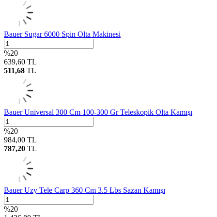
Bauer Sugar 6000 Spin Olta Makinesi
%
20
639,60
TL
511,68
TL
Bauer Universal 300 Cm 100-300 Gr Teleskopik Olta Kamışı
%
20
984,00
TL
787,20
TL
Bauer Uzy Tele Carp 360 Cm 3.5 Lbs Sazan Kamışı
%
20