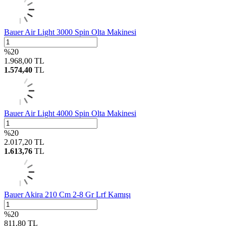
Bauer Air Light 3000 Spin Olta Makinesi
%
20
1.968,00
TL
1.574,40
TL
Bauer Air Light 4000 Spin Olta Makinesi
%
20
2.017,20
TL
1.613,76
TL
Bauer Akira 210 Cm 2-8 Gr Lrf Kamışı
%
20
811,80
TL