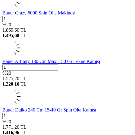
Bauer Crazy 6000 Spin Olta Makinesi
%
20
1.869,60
TL
1.495,68
TL
Bauer Affinity 180 Cm Max. 150 Gr Tekne Kamışı
%
20
1.525,20
TL
1.220,16
TL
Bauer Daiko 240 Cm 15-40 Gr Spin Olta Kamışı
%
20
1.771,20
TL
1.416,96
TL