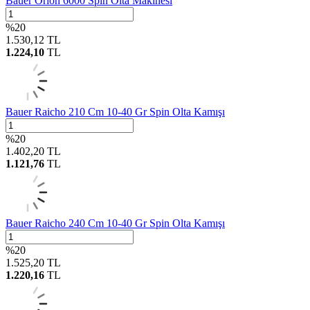
Bauer Orion 6000 Spin Olta Makinesi
%
20
1.530,12
TL
1.224,10
TL
Bauer Raicho 210 Cm 10-40 Gr Spin Olta Kamışı
%
20
1.402,20
TL
1.121,76
TL
Bauer Raicho 240 Cm 10-40 Gr Spin Olta Kamışı
%
20
1.525,20
TL
1.220,16
TL