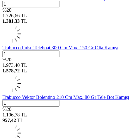
%
20
1.726,66
TL
1.381,33
TL
Trabucco Pulse Teleboat 300 Cm Max. 150 Gr Olta Kamışı
%
20
1.973,40
TL
1.578,72
TL
Trabucco Vektor Bolentino 210 Cm Max. 80 Gr Tele Bot Kamışı
%
20
1.196,78
TL
957,42
TL