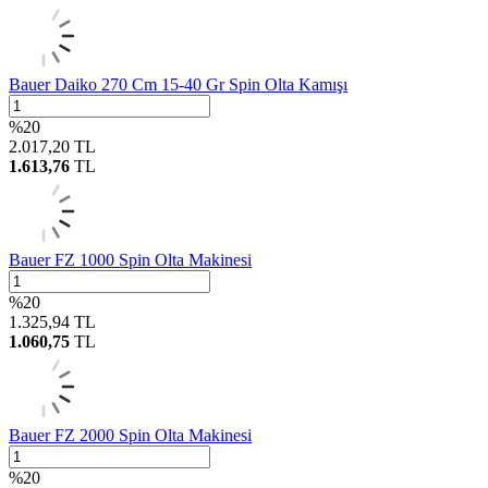
Bauer Daiko 270 Cm 15-40 Gr Spin Olta Kamışı
%
20
2.017,20
TL
1.613,76
TL
Bauer FZ 1000 Spin Olta Makinesi
%
20
1.325,94
TL
1.060,75
TL
Bauer FZ 2000 Spin Olta Makinesi
%
20