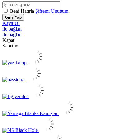
Beni Hatırla
Şifremi Unuttum
Giriş Yap
Kayıt Ol
ile bağlan
ile bağlan
Kapat
Sepetim