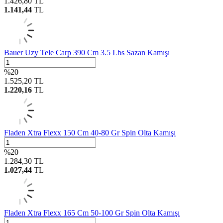
1.426,80
TL
1.141,44
TL
Bauer Uzy Tele Carp 390 Cm 3.5 Lbs Sazan Kamışı
%
20
1.525,20
TL
1.220,16
TL
Fladen Xtra Flexx 150 Cm 40-80 Gr Spin Olta Kamışı
%
20
1.284,30
TL
1.027,44
TL
Fladen Xtra Flexx 165 Cm 50-100 Gr Spin Olta Kamışı