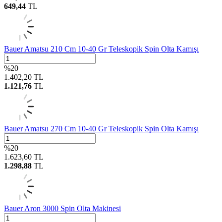
649,44
TL
Bauer Amatsu 210 Cm 10-40 Gr Teleskopik Spin Olta Kamışı
%
20
1.402,20
TL
1.121,76
TL
Bauer Amatsu 270 Cm 10-40 Gr Teleskopik Spin Olta Kamışı
%
20
1.623,60
TL
1.298,88
TL
Bauer Aron 3000 Spin Olta Makinesi