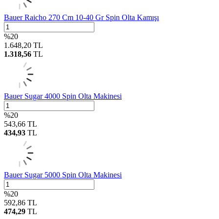
Bauer Raicho 270 Cm 10-40 Gr Spin Olta Kamışı
%
20
1.648,20
TL
1.318,56
TL
Bauer Sugar 4000 Spin Olta Makinesi
%
20
543,66
TL
434,93
TL
Bauer Sugar 5000 Spin Olta Makinesi
%
20
592,86
TL
474,29
TL