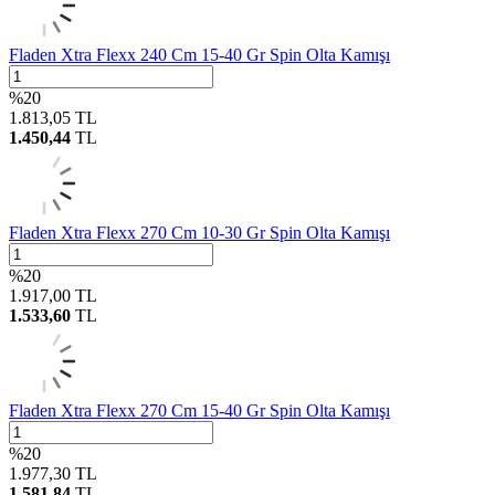
Fladen Xtra Flexx 240 Cm 15-40 Gr Spin Olta Kamışı
%
20
1.813,05
TL
1.450,44
TL
Fladen Xtra Flexx 270 Cm 10-30 Gr Spin Olta Kamışı
%
20
1.917,00
TL
1.533,60
TL
Fladen Xtra Flexx 270 Cm 15-40 Gr Spin Olta Kamışı
%
20
1.977,30
TL
1.581,84
TL