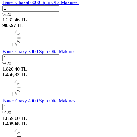
Bauer Chakal 6000 Spin Olta Makinesi
%
20
1.232,46
TL
985,97
TL
Bauer Crazy 3000 Spin Olta Makinesi
%
20
1.820,40
TL
1.456,32
TL
Bauer Crazy 4000 Spin Olta Makinesi
%
20
1.869,60
TL
1.495,68
TL