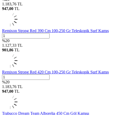
1.183,76
TL
947,00
TL
Remixon Strong Red 390 Cm 100-250 Gr Teleskopik Surf Kamış
%
20
1.127,33
TL
901,86
TL
Remixon Strong Red 420 Cm 100-250 Gr Teleskopik Surf Kamış
%
20
1.183,76
TL
947,00
TL
Trabucco Dream Team Alborelia 450 Cm Göl Kamışı