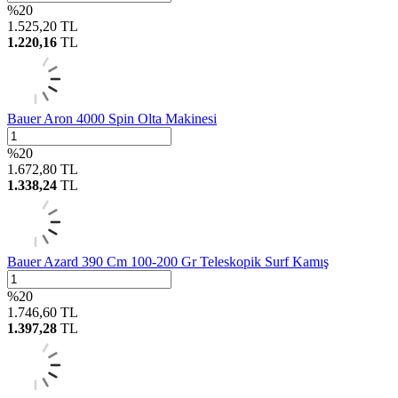
%
20
1.525,20
TL
1.220,16
TL
Bauer Aron 4000 Spin Olta Makinesi
%
20
1.672,80
TL
1.338,24
TL
Bauer Azard 390 Cm 100-200 Gr Teleskopik Surf Kamış
%
20
1.746,60
TL
1.397,28
TL