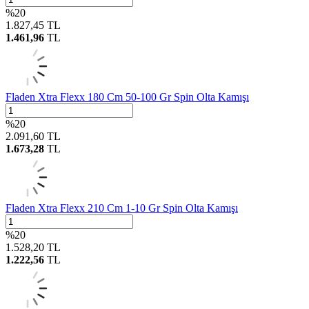
%
20
1.827,45
TL
1.461,96
TL
Fladen Xtra Flexx 180 Cm 50-100 Gr Spin Olta Kamışı
%
20
2.091,60
TL
1.673,28
TL
Fladen Xtra Flexx 210 Cm 1-10 Gr Spin Olta Kamışı
%
20
1.528,20
TL
1.222,56
TL