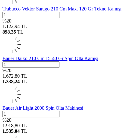
Trabucco Vektor Sarago 210 Cm Max. 120 Gr Tekne Kamışı
%
20
1.122,94
TL
898,35
TL
Bauer Daiko 210 Cm 15-40 Gr Spin Olta Kamışı
%
20
1.672,80
TL
1.338,24
TL
Bauer Air Light 2000 Spin Olta Makinesi
%
20
1.918,80
TL
1.535,04
TL