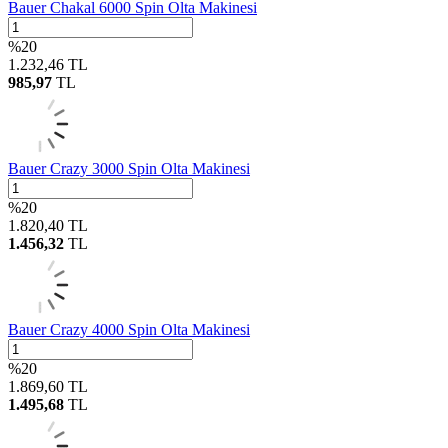
Bauer Chakal 6000 Spin Olta Makinesi
%
20
1.232,46
TL
985,97
TL
Bauer Crazy 3000 Spin Olta Makinesi
%
20
1.820,40
TL
1.456,32
TL
Bauer Crazy 4000 Spin Olta Makinesi
%
20
1.869,60
TL
1.495,68
TL