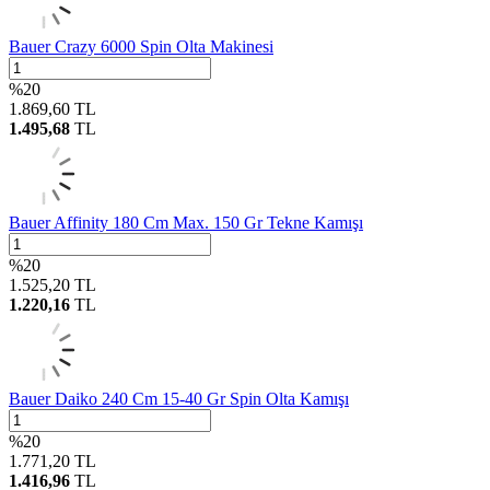
Bauer Crazy 6000 Spin Olta Makinesi
%
20
1.869,60
TL
1.495,68
TL
Bauer Affinity 180 Cm Max. 150 Gr Tekne Kamışı
%
20
1.525,20
TL
1.220,16
TL
Bauer Daiko 240 Cm 15-40 Gr Spin Olta Kamışı
%
20
1.771,20
TL
1.416,96
TL