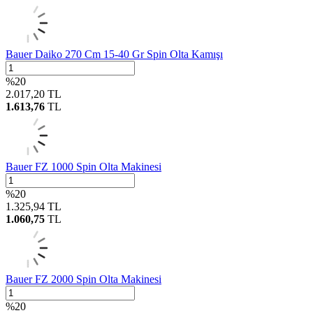
Bauer Daiko 270 Cm 15-40 Gr Spin Olta Kamışı
%
20
2.017,20
TL
1.613,76
TL
Bauer FZ 1000 Spin Olta Makinesi
%
20
1.325,94
TL
1.060,75
TL
Bauer FZ 2000 Spin Olta Makinesi
%
20