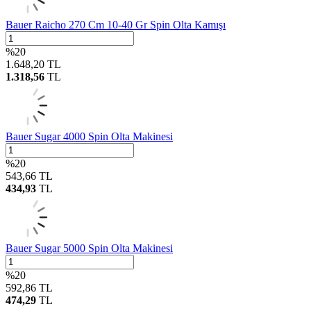
Bauer Raicho 270 Cm 10-40 Gr Spin Olta Kamışı
%
20
1.648,20
TL
1.318,56
TL
Bauer Sugar 4000 Spin Olta Makinesi
%
20
543,66
TL
434,93
TL
Bauer Sugar 5000 Spin Olta Makinesi
%
20
592,86
TL
474,29
TL