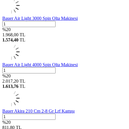
Bauer Air Light 3000 Spin Olta Makinesi
%
20
1.968,00
TL
1.574,40
TL
Bauer Air Light 4000 Spin Olta Makinesi
%
20
2.017,20
TL
1.613,76
TL
Bauer Akira 210 Cm 2-8 Gr Lrf Kamışı
%
20
811,80
TL