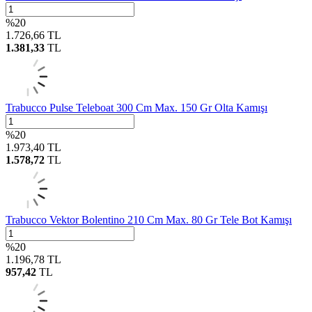
%
20
1.726,66
TL
1.381,33
TL
Trabucco Pulse Teleboat 300 Cm Max. 150 Gr Olta Kamışı
%
20
1.973,40
TL
1.578,72
TL
Trabucco Vektor Bolentino 210 Cm Max. 80 Gr Tele Bot Kamışı
%
20
1.196,78
TL
957,42
TL