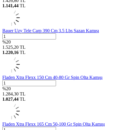
1.426,80
TL
1.141,44
TL
Bauer Uzy Tele Carp 390 Cm 3.5 Lbs Sazan Kamışı
%
20
1.525,20
TL
1.220,16
TL
Fladen Xtra Flexx 150 Cm 40-80 Gr Spin Olta Kamışı
%
20
1.284,30
TL
1.027,44
TL
Fladen Xtra Flexx 165 Cm 50-100 Gr Spin Olta Kamışı