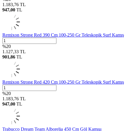
1.183,76
TL
947,00
TL
Remixon Strong Red 390 Cm 100-250 Gr Teleskopik Surf Kamış
%
20
1.127,33
TL
901,86
TL
Remixon Strong Red 420 Cm 100-250 Gr Teleskopik Surf Kamış
%
20
1.183,76
TL
947,00
TL
Trabucco Dream Team Alborelia 450 Cm Göl Kamışı