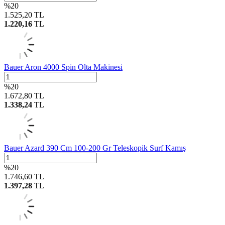
%
20
1.525,20
TL
1.220,16
TL
Bauer Aron 4000 Spin Olta Makinesi
%
20
1.672,80
TL
1.338,24
TL
Bauer Azard 390 Cm 100-200 Gr Teleskopik Surf Kamış
%
20
1.746,60
TL
1.397,28
TL