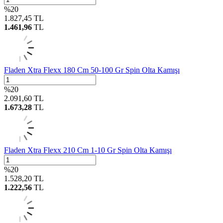
%
20
1.827,45
TL
1.461,96
TL
Fladen Xtra Flexx 180 Cm 50-100 Gr Spin Olta Kamışı
%
20
2.091,60
TL
1.673,28
TL
Fladen Xtra Flexx 210 Cm 1-10 Gr Spin Olta Kamışı
%
20
1.528,20
TL
1.222,56
TL