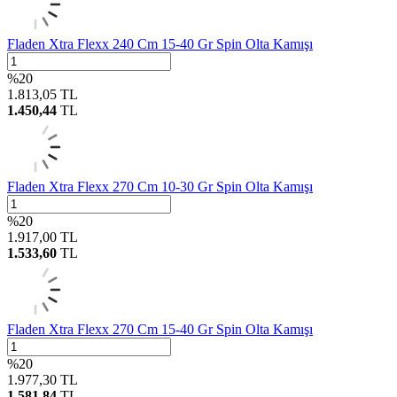
Fladen Xtra Flexx 240 Cm 15-40 Gr Spin Olta Kamışı
%
20
1.813,05
TL
1.450,44
TL
Fladen Xtra Flexx 270 Cm 10-30 Gr Spin Olta Kamışı
%
20
1.917,00
TL
1.533,60
TL
Fladen Xtra Flexx 270 Cm 15-40 Gr Spin Olta Kamışı
%
20
1.977,30
TL
1.581,84
TL