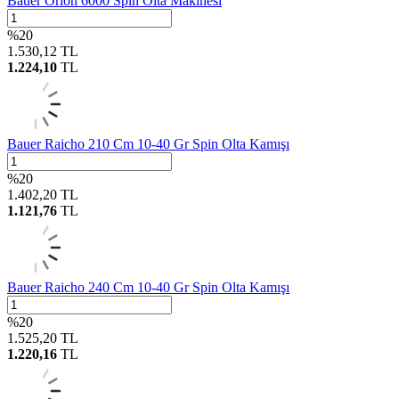
Bauer Orion 6000 Spin Olta Makinesi
%
20
1.530,12
TL
1.224,10
TL
Bauer Raicho 210 Cm 10-40 Gr Spin Olta Kamışı
%
20
1.402,20
TL
1.121,76
TL
Bauer Raicho 240 Cm 10-40 Gr Spin Olta Kamışı
%
20
1.525,20
TL
1.220,16
TL