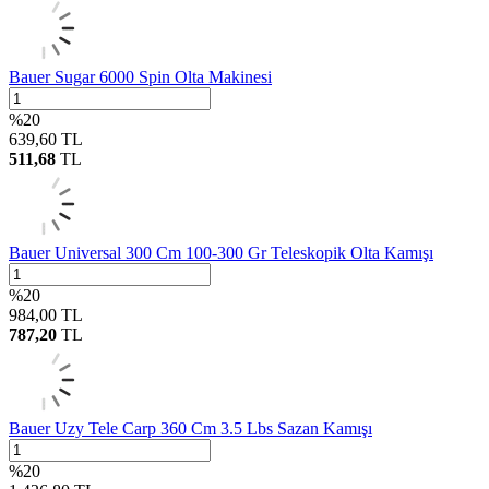
Bauer Sugar 6000 Spin Olta Makinesi
%
20
639,60
TL
511,68
TL
Bauer Universal 300 Cm 100-300 Gr Teleskopik Olta Kamışı
%
20
984,00
TL
787,20
TL
Bauer Uzy Tele Carp 360 Cm 3.5 Lbs Sazan Kamışı
%
20