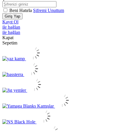
Beni Hatırla
Şifremi Unuttum
Giriş Yap
Kayıt Ol
ile bağlan
ile bağlan
Kapat
Sepetim