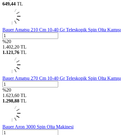
649,44
TL
Bauer Amatsu 210 Cm 10-40 Gr Teleskopik Spin Olta Kamışı
%
20
1.402,20
TL
1.121,76
TL
Bauer Amatsu 270 Cm 10-40 Gr Teleskopik Spin Olta Kamışı
%
20
1.623,60
TL
1.298,88
TL
Bauer Aron 3000 Spin Olta Makinesi