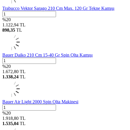
Trabucco Vektor Sarago 210 Cm Max. 120 Gr Tekne Kamışı
%
20
1.122,94
TL
898,35
TL
Bauer Daiko 210 Cm 15-40 Gr Spin Olta Kamışı
%
20
1.672,80
TL
1.338,24
TL
Bauer Air Light 2000 Spin Olta Makinesi
%
20
1.918,80
TL
1.535,04
TL