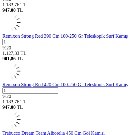
1.183,76
TL
947,00
TL
Remixon Strong Red 390 Cm 100-250 Gr Teleskopik Surf Kamış
%
20
1.127,33
TL
901,86
TL
Remixon Strong Red 420 Cm 100-250 Gr Teleskopik Surf Kamış
%
20
1.183,76
TL
947,00
TL
Trabucco Dream Team Alborelia 450 Cm Göl Kamışı