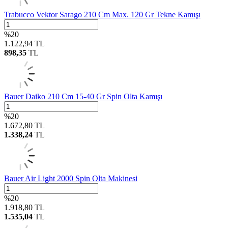
Trabucco Vektor Sarago 210 Cm Max. 120 Gr Tekne Kamışı
%
20
1.122,94
TL
898,35
TL
Bauer Daiko 210 Cm 15-40 Gr Spin Olta Kamışı
%
20
1.672,80
TL
1.338,24
TL
Bauer Air Light 2000 Spin Olta Makinesi
%
20
1.918,80
TL
1.535,04
TL