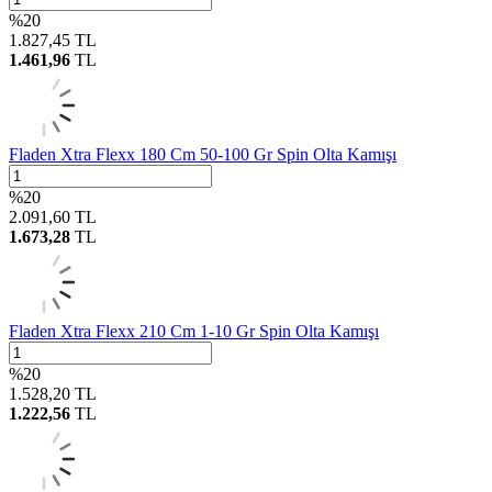
%
20
1.827,45
TL
1.461,96
TL
Fladen Xtra Flexx 180 Cm 50-100 Gr Spin Olta Kamışı
%
20
2.091,60
TL
1.673,28
TL
Fladen Xtra Flexx 210 Cm 1-10 Gr Spin Olta Kamışı
%
20
1.528,20
TL
1.222,56
TL