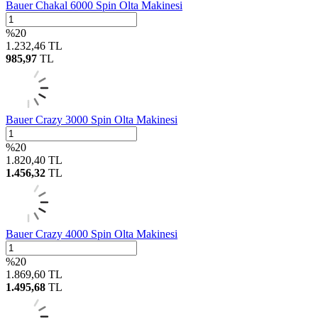
Bauer Chakal 6000 Spin Olta Makinesi
%
20
1.232,46
TL
985,97
TL
Bauer Crazy 3000 Spin Olta Makinesi
%
20
1.820,40
TL
1.456,32
TL
Bauer Crazy 4000 Spin Olta Makinesi
%
20
1.869,60
TL
1.495,68
TL