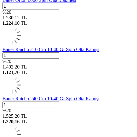
Bauer Orion 6000 Spin Olta Makinesi
%
20
1.530,12
TL
1.224,10
TL
Bauer Raicho 210 Cm 10-40 Gr Spin Olta Kamışı
%
20
1.402,20
TL
1.121,76
TL
Bauer Raicho 240 Cm 10-40 Gr Spin Olta Kamışı
%
20
1.525,20
TL
1.220,16
TL