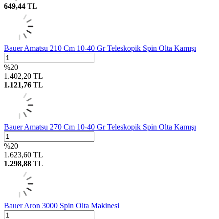
649,44
TL
Bauer Amatsu 210 Cm 10-40 Gr Teleskopik Spin Olta Kamışı
%
20
1.402,20
TL
1.121,76
TL
Bauer Amatsu 270 Cm 10-40 Gr Teleskopik Spin Olta Kamışı
%
20
1.623,60
TL
1.298,88
TL
Bauer Aron 3000 Spin Olta Makinesi