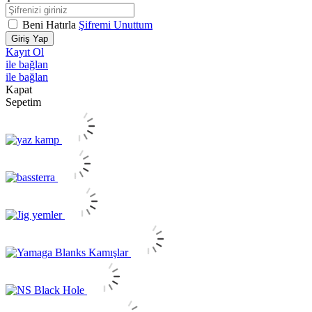
Beni Hatırla
Şifremi Unuttum
Giriş Yap
Kayıt Ol
ile bağlan
ile bağlan
Kapat
Sepetim