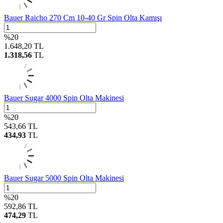
Bauer Raicho 270 Cm 10-40 Gr Spin Olta Kamışı
%
20
1.648,20
TL
1.318,56
TL
Bauer Sugar 4000 Spin Olta Makinesi
%
20
543,66
TL
434,93
TL
Bauer Sugar 5000 Spin Olta Makinesi
%
20
592,86
TL
474,29
TL