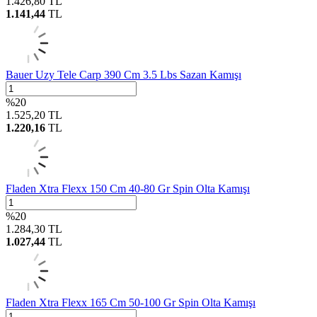
1.426,80
TL
1.141,44
TL
Bauer Uzy Tele Carp 390 Cm 3.5 Lbs Sazan Kamışı
%
20
1.525,20
TL
1.220,16
TL
Fladen Xtra Flexx 150 Cm 40-80 Gr Spin Olta Kamışı
%
20
1.284,30
TL
1.027,44
TL
Fladen Xtra Flexx 165 Cm 50-100 Gr Spin Olta Kamışı