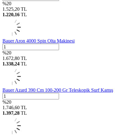
%
20
1.525,20
TL
1.220,16
TL
Bauer Aron 4000 Spin Olta Makinesi
%
20
1.672,80
TL
1.338,24
TL
Bauer Azard 390 Cm 100-200 Gr Teleskopik Surf Kamış
%
20
1.746,60
TL
1.397,28
TL