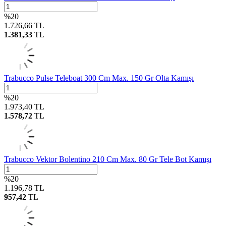
%
20
1.726,66
TL
1.381,33
TL
Trabucco Pulse Teleboat 300 Cm Max. 150 Gr Olta Kamışı
%
20
1.973,40
TL
1.578,72
TL
Trabucco Vektor Bolentino 210 Cm Max. 80 Gr Tele Bot Kamışı
%
20
1.196,78
TL
957,42
TL