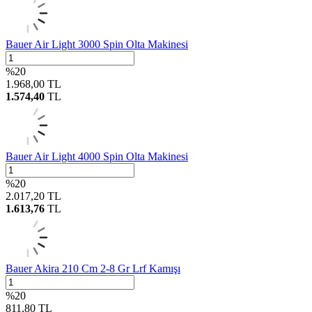
Bauer Air Light 3000 Spin Olta Makinesi
%
20
1.968,00
TL
1.574,40
TL
Bauer Air Light 4000 Spin Olta Makinesi
%
20
2.017,20
TL
1.613,76
TL
Bauer Akira 210 Cm 2-8 Gr Lrf Kamışı
%
20
811,80
TL