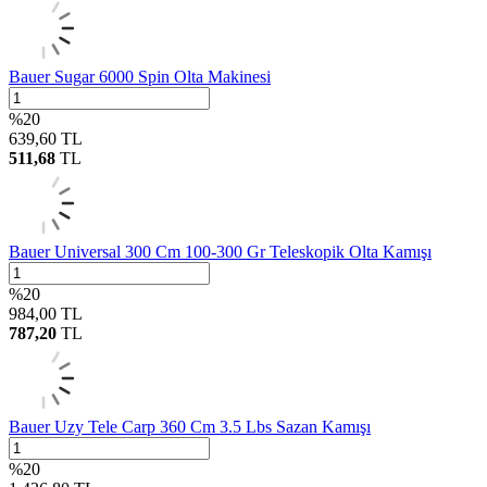
Bauer Sugar 6000 Spin Olta Makinesi
%
20
639,60
TL
511,68
TL
Bauer Universal 300 Cm 100-300 Gr Teleskopik Olta Kamışı
%
20
984,00
TL
787,20
TL
Bauer Uzy Tele Carp 360 Cm 3.5 Lbs Sazan Kamışı
%
20