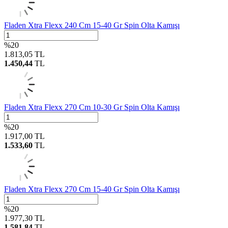
Fladen Xtra Flexx 240 Cm 15-40 Gr Spin Olta Kamışı
%
20
1.813,05
TL
1.450,44
TL
Fladen Xtra Flexx 270 Cm 10-30 Gr Spin Olta Kamışı
%
20
1.917,00
TL
1.533,60
TL
Fladen Xtra Flexx 270 Cm 15-40 Gr Spin Olta Kamışı
%
20
1.977,30
TL
1.581,84
TL