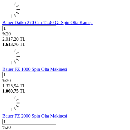
Bauer Daiko 270 Cm 15-40 Gr Spin Olta Kamışı
%
20
2.017,20
TL
1.613,76
TL
Bauer FZ 1000 Spin Olta Makinesi
%
20
1.325,94
TL
1.060,75
TL
Bauer FZ 2000 Spin Olta Makinesi
%
20