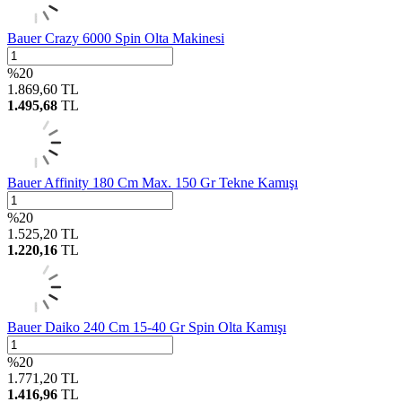
Bauer Crazy 6000 Spin Olta Makinesi
%
20
1.869,60
TL
1.495,68
TL
Bauer Affinity 180 Cm Max. 150 Gr Tekne Kamışı
%
20
1.525,20
TL
1.220,16
TL
Bauer Daiko 240 Cm 15-40 Gr Spin Olta Kamışı
%
20
1.771,20
TL
1.416,96
TL