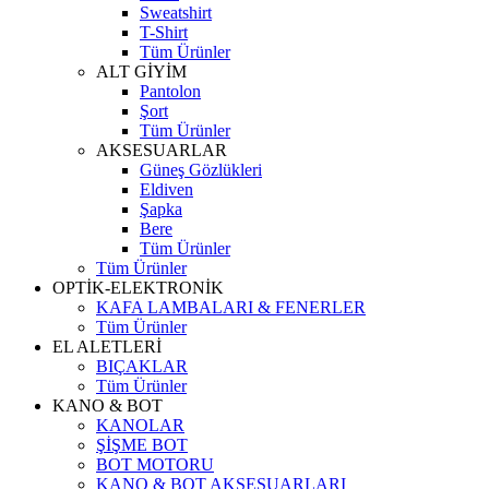
Sweatshirt
T-Shirt
Tüm Ürünler
ALT GİYİM
Pantolon
Şort
Tüm Ürünler
AKSESUARLAR
Güneş Gözlükleri
Eldiven
Şapka
Bere
Tüm Ürünler
Tüm Ürünler
OPTİK-ELEKTRONİK
KAFA LAMBALARI & FENERLER
Tüm Ürünler
EL ALETLERİ
BIÇAKLAR
Tüm Ürünler
KANO & BOT
KANOLAR
ŞİŞME BOT
BOT MOTORU
KANO & BOT AKSESUARLARI