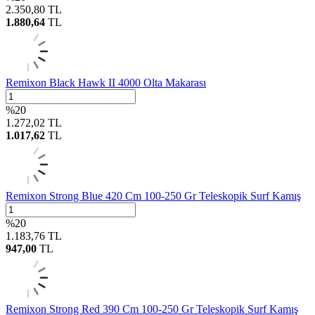
2.350,80
TL
1.880,64
TL
Remixon Black Hawk II 4000 Olta Makarası
%
20
1.272,02
TL
1.017,62
TL
Remixon Strong Blue 420 Cm 100-250 Gr Teleskopik Surf Kamış
%
20
1.183,76
TL
947,00
TL
Remixon Strong Red 390 Cm 100-250 Gr Teleskopik Surf Kamış