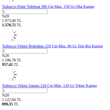
Trabucco Pulse Teleboat 300 Cm Max. 150 Gr Olta Kamışı
%
20
1.973,40
TL
1.578,72
TL
Trabucco Vektor Bolentino 210 Cm Max. 80 Gr Tele Bot Kamışı
%
20
1.196,78
TL
957,42
TL
Trabucco Vektor Sarago 210 Cm Max. 120 Gr Tekne Kamışı
%
20
1.122,94
TL
898,35
TL