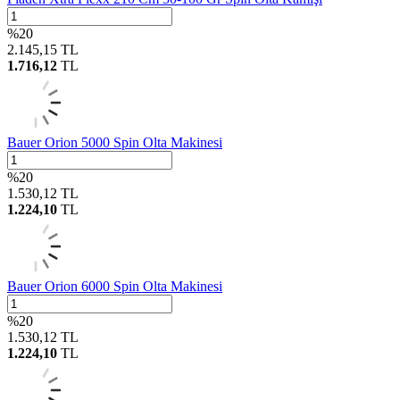
%
20
2.145,15
TL
1.716,12
TL
Bauer Orion 5000 Spin Olta Makinesi
%
20
1.530,12
TL
1.224,10
TL
Bauer Orion 6000 Spin Olta Makinesi
%
20
1.530,12
TL
1.224,10
TL