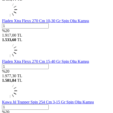
Fladen Xtra Flexx 270 Cm 10-30 Gr Spin Olta Kamışı
%
20
1.917,00
TL
1.533,60
TL
Fladen Xtra Flexx 270 Cm 15-40 Gr Spin Olta Kamışı
%
20
1.977,30
TL
1.581,84
TL
Kawa Jıl Trapper Spin 254 Cm 3-15 Gr Spin Olta Kamışı
%
20