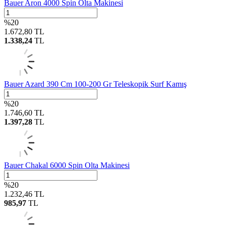
Bauer Aron 4000 Spin Olta Makinesi
%
20
1.672,80
TL
1.338,24
TL
Bauer Azard 390 Cm 100-200 Gr Teleskopik Surf Kamış
%
20
1.746,60
TL
1.397,28
TL
Bauer Chakal 6000 Spin Olta Makinesi
%
20
1.232,46
TL
985,97
TL