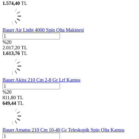
1.574,40
TL
Bauer Air Light 4000 Spin Olta Makinesi
%
20
2.017,20
TL
1.613,76
TL
Bauer Akira 210 Cm 2-8 Gr Lrf Kamışı
%
20
811,80
TL
649,44
TL
Bauer Amatsu 210 Cm 10-40 Gr Teleskopik Spin Olta Kamışı