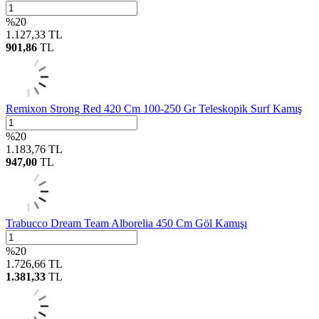
%
20
1.127,33
TL
901,86
TL
Remixon Strong Red 420 Cm 100-250 Gr Teleskopik Surf Kamış
%
20
1.183,76
TL
947,00
TL
Trabucco Dream Team Alborelia 450 Cm Göl Kamışı
%
20
1.726,66
TL
1.381,33
TL