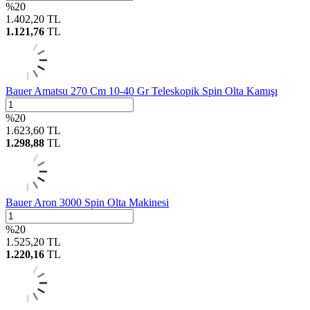
%
20
1.402,20
TL
1.121,76
TL
Bauer Amatsu 270 Cm 10-40 Gr Teleskopik Spin Olta Kamışı
%
20
1.623,60
TL
1.298,88
TL
Bauer Aron 3000 Spin Olta Makinesi
%
20
1.525,20
TL
1.220,16
TL