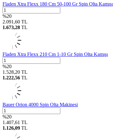
Fladen Xtra Flexx 180 Cm 50-100 Gr Spin Olta Kamışı
%
20
2.091,60
TL
1.673,28
TL
Fladen Xtra Flexx 210 Cm 1-10 Gr Spin Olta Kamışı
%
20
1.528,20
TL
1.222,56
TL
Bauer Orion 4000 Spin Olta Makinesi
%
20
1.407,61
TL
1.126,09
TL