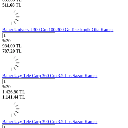
511,68
TL
Bauer Universal 300 Cm 100-300 Gr Teleskopik Olta Kamışı
%
20
984,00
TL
787,20
TL
Bauer Uzy Tele Carp 360 Cm 3.5 Lbs Sazan Kamışı
%
20
1.426,80
TL
1.141,44
TL
Bauer Uzy Tele Carp 390 Cm 3.5 Lbs Sazan Kamışı