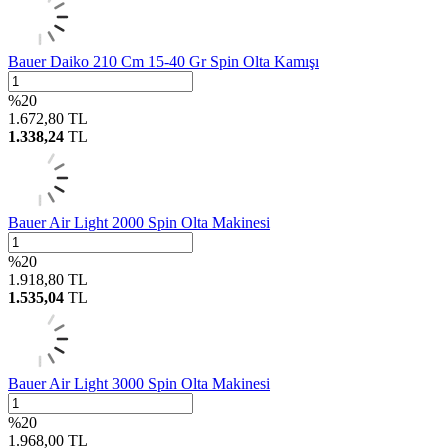
Bauer Daiko 210 Cm 15-40 Gr Spin Olta Kamışı
%
20
1.672,80
TL
1.338,24
TL
Bauer Air Light 2000 Spin Olta Makinesi
%
20
1.918,80
TL
1.535,04
TL
Bauer Air Light 3000 Spin Olta Makinesi
%
20
1.968,00
TL