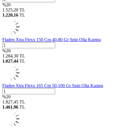
%
20
1.525,20
TL
1.220,16
TL
Fladen Xtra Flexx 150 Cm 40-80 Gr Spin Olta Kamışı
%
20
1.284,30
TL
1.027,44
TL
Fladen Xtra Flexx 165 Cm 50-100 Gr Spin Olta Kamışı
%
20
1.827,45
TL
1.461,96
TL