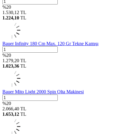
%
20
1.530,12
TL
1.224,10
TL
Bauer Infinity 180 Cm Max. 120 Gr Tekne Kamışı
%
20
1.279,20
TL
1.023,36
TL
Bauer Mito Light 2000 Spin Olta Makinesi
%
20
2.066,40
TL
1.653,12
TL