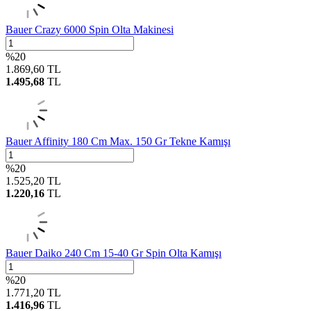
Bauer Crazy 6000 Spin Olta Makinesi
%
20
1.869,60
TL
1.495,68
TL
Bauer Affinity 180 Cm Max. 150 Gr Tekne Kamışı
%
20
1.525,20
TL
1.220,16
TL
Bauer Daiko 240 Cm 15-40 Gr Spin Olta Kamışı
%
20
1.771,20
TL
1.416,96
TL