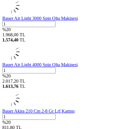
Bauer Air Light 3000 Spin Olta Makinesi
%
20
1.968,00
TL
1.574,40
TL
Bauer Air Light 4000 Spin Olta Makinesi
%
20
2.017,20
TL
1.613,76
TL
Bauer Akira 210 Cm 2-8 Gr Lrf Kamışı
%
20
811,80
TL