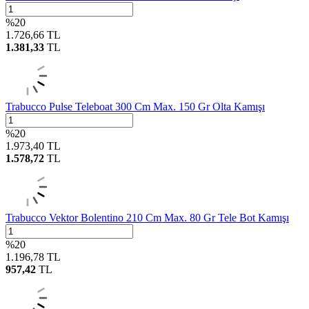
%
20
1.726,66
TL
1.381,33
TL
Trabucco Pulse Teleboat 300 Cm Max. 150 Gr Olta Kamışı
%
20
1.973,40
TL
1.578,72
TL
Trabucco Vektor Bolentino 210 Cm Max. 80 Gr Tele Bot Kamışı
%
20
1.196,78
TL
957,42
TL