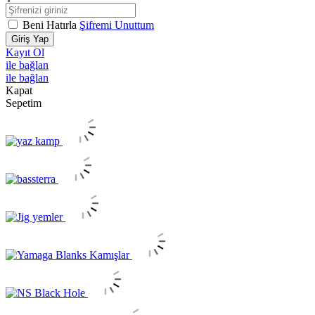
Beni Hatırla
Şifremi Unuttum
Giriş Yap
Kayıt Ol
ile bağlan
ile bağlan
Kapat
Sepetim