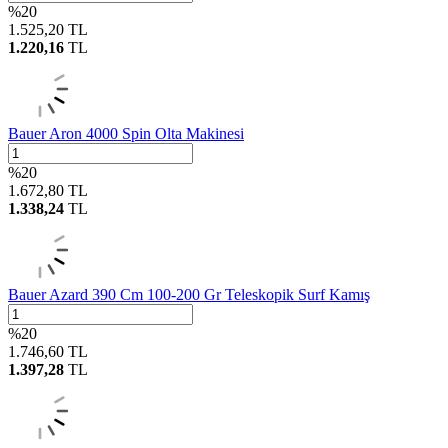
%
20
1.525,20
TL
1.220,16
TL
Bauer Aron 4000 Spin Olta Makinesi
%
20
1.672,80
TL
1.338,24
TL
Bauer Azard 390 Cm 100-200 Gr Teleskopik Surf Kamış
%
20
1.746,60
TL
1.397,28
TL