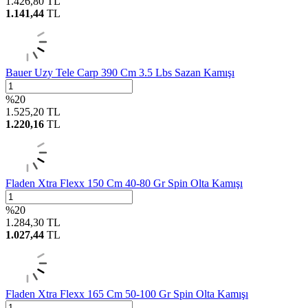
1.426,80
TL
1.141,44
TL
Bauer Uzy Tele Carp 390 Cm 3.5 Lbs Sazan Kamışı
%
20
1.525,20
TL
1.220,16
TL
Fladen Xtra Flexx 150 Cm 40-80 Gr Spin Olta Kamışı
%
20
1.284,30
TL
1.027,44
TL
Fladen Xtra Flexx 165 Cm 50-100 Gr Spin Olta Kamışı