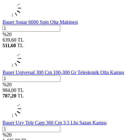
Bauer Sugar 6000 Spin Olta Makinesi
%
20
639,60
TL
511,68
TL
Bauer Universal 300 Cm 100-300 Gr Teleskopik Olta Kamışı
%
20
984,00
TL
787,20
TL
Bauer Uzy Tele Carp 360 Cm 3.5 Lbs Sazan Kamışı
%
20