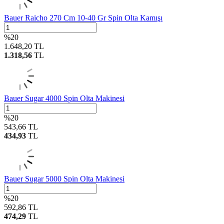
Bauer Raicho 270 Cm 10-40 Gr Spin Olta Kamışı
%
20
1.648,20
TL
1.318,56
TL
Bauer Sugar 4000 Spin Olta Makinesi
%
20
543,66
TL
434,93
TL
Bauer Sugar 5000 Spin Olta Makinesi
%
20
592,86
TL
474,29
TL