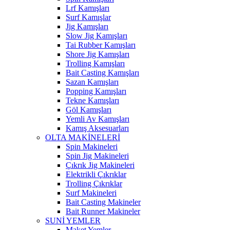
Lrf Kamışları
Surf Kamışlar
Jig Kamışları
Slow Jig Kamışları
Tai Rubber Kamışları
Shore Jig Kamışları
Trolling Kamışları
Bait Casting Kamışları
Sazan Kamışları
Popping Kamışları
Tekne Kamışları
Göl Kamışları
Yemli Av Kamışları
Kamış Aksesuarları
OLTA MAKİNELERİ
Spin Makineleri
Spin Jig Makineleri
Çıkrık Jig Makineleri
Elektrikli Çıkrıklar
Trolling Çıkrıklar
Surf Makineleri
Bait Casting Makineler
Bait Runner Makineler
SUNİ YEMLER
Maket Yemler