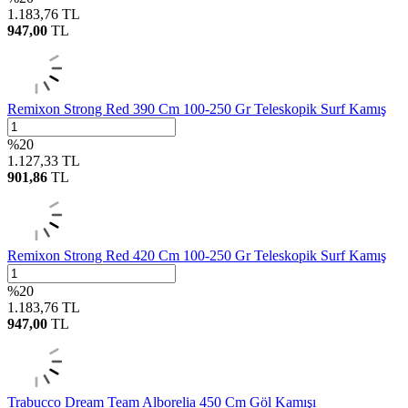
1.183,76
TL
947,00
TL
Remixon Strong Red 390 Cm 100-250 Gr Teleskopik Surf Kamış
%
20
1.127,33
TL
901,86
TL
Remixon Strong Red 420 Cm 100-250 Gr Teleskopik Surf Kamış
%
20
1.183,76
TL
947,00
TL
Trabucco Dream Team Alborelia 450 Cm Göl Kamışı