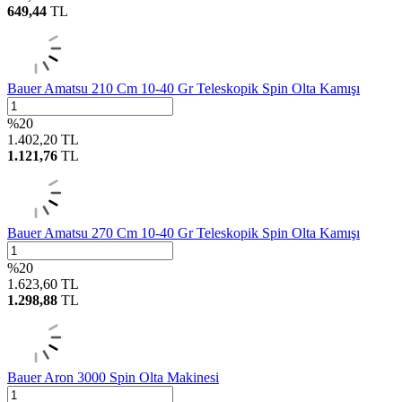
649,44
TL
Bauer Amatsu 210 Cm 10-40 Gr Teleskopik Spin Olta Kamışı
%
20
1.402,20
TL
1.121,76
TL
Bauer Amatsu 270 Cm 10-40 Gr Teleskopik Spin Olta Kamışı
%
20
1.623,60
TL
1.298,88
TL
Bauer Aron 3000 Spin Olta Makinesi