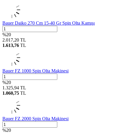
Bauer Daiko 270 Cm 15-40 Gr Spin Olta Kamışı
%
20
2.017,20
TL
1.613,76
TL
Bauer FZ 1000 Spin Olta Makinesi
%
20
1.325,94
TL
1.060,75
TL
Bauer FZ 2000 Spin Olta Makinesi
%
20