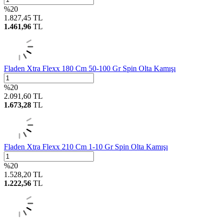
%
20
1.827,45
TL
1.461,96
TL
Fladen Xtra Flexx 180 Cm 50-100 Gr Spin Olta Kamışı
%
20
2.091,60
TL
1.673,28
TL
Fladen Xtra Flexx 210 Cm 1-10 Gr Spin Olta Kamışı
%
20
1.528,20
TL
1.222,56
TL