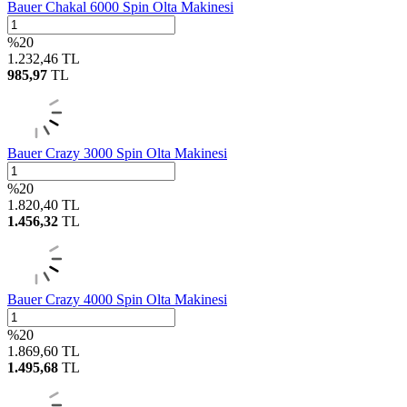
Bauer Chakal 6000 Spin Olta Makinesi
%
20
1.232,46
TL
985,97
TL
Bauer Crazy 3000 Spin Olta Makinesi
%
20
1.820,40
TL
1.456,32
TL
Bauer Crazy 4000 Spin Olta Makinesi
%
20
1.869,60
TL
1.495,68
TL