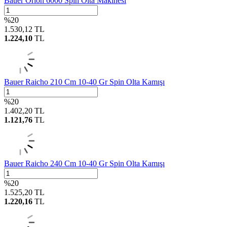
Bauer Orion 6000 Spin Olta Makinesi
%
20
1.530,12
TL
1.224,10
TL
Bauer Raicho 210 Cm 10-40 Gr Spin Olta Kamışı
%
20
1.402,20
TL
1.121,76
TL
Bauer Raicho 240 Cm 10-40 Gr Spin Olta Kamışı
%
20
1.525,20
TL
1.220,16
TL