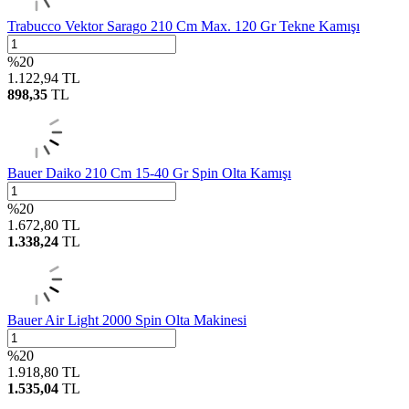
Trabucco Vektor Sarago 210 Cm Max. 120 Gr Tekne Kamışı
%
20
1.122,94
TL
898,35
TL
Bauer Daiko 210 Cm 15-40 Gr Spin Olta Kamışı
%
20
1.672,80
TL
1.338,24
TL
Bauer Air Light 2000 Spin Olta Makinesi
%
20
1.918,80
TL
1.535,04
TL